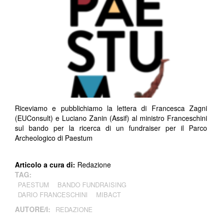
Riceviamo e pubblichiamo la lettera di Francesca Zagni
(EUConsult) e Luciano Zanin (Assif) al ministro Franceschini
sul bando per la ricerca di un fundraiser per il Parco
Archeologico di Paestum
Articolo a cura di:
Redazione
TAG:
PAESTUM
BANDO FUNDRAISING
DARIO FRANCESCHINI
MIBACT
AUTORE/I:
REDAZIONE