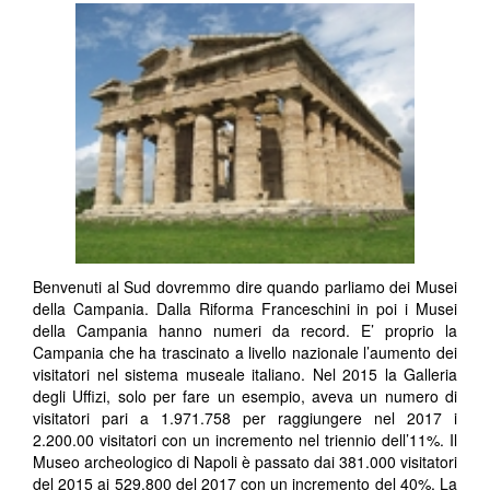
Benvenuti al Sud dovremmo dire quando parliamo dei Musei
della Campania. Dalla Riforma Franceschini in poi i Musei
della Campania hanno numeri da record. E’ proprio la
Campania che ha trascinato a livello nazionale l’aumento dei
visitatori nel sistema museale italiano. Nel 2015 la Galleria
degli Uffizi, solo per fare un esempio, aveva un numero di
visitatori pari a 1.971.758 per raggiungere nel 2017 i
2.200.00 visitatori con un incremento nel triennio dell’11%. Il
Museo archeologico di Napoli è passato dai 381.000 visitatori
del 2015 ai 529.800 del 2017 con un incremento del 40%. La