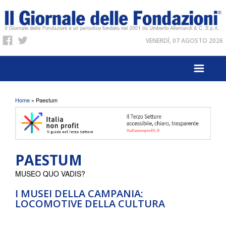
VENERDÌ, 07 AGOSTO 2026
Tu sei qui
Home
» Paestum
PAESTUM
MUSEO QUO VADIS?
I MUSEI DELLA CAMPANIA:
LOCOMOTIVE DELLA CULTURA