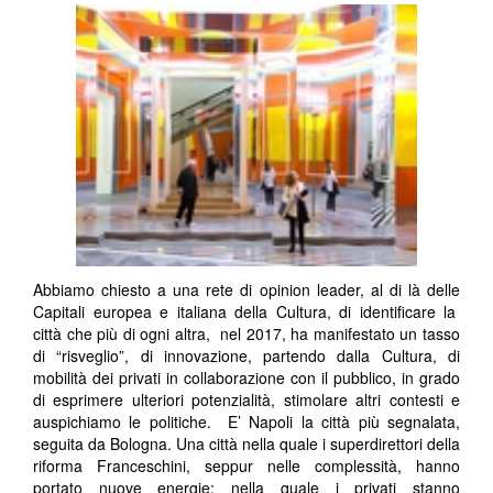
Abbiamo chiesto a una rete di opinion leader, al di là delle
Capitali europea e italiana della Cultura, di identificare la
città che più di ogni altra, nel 2017, ha manifestato un tasso
di “risveglio”, di innovazione, partendo dalla Cultura, di
mobilità dei privati in collaborazione con il pubblico, in grado
di esprimere ulteriori potenzialità, stimolare altri contesti e
auspichiamo le politiche. E’ Napoli la città più segnalata,
seguita da Bologna. Una città nella quale i superdirettori della
riforma Franceschini, seppur nelle complessità, hanno
portato nuove energie; nella quale i privati stanno