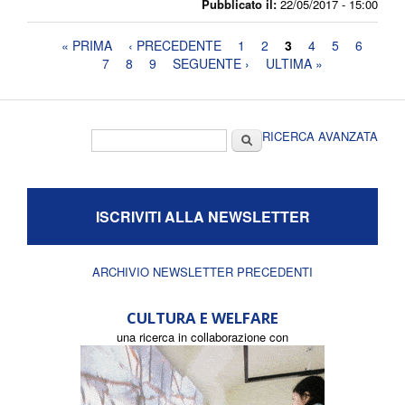
Pubblicato il:
22/05/2017 - 15:00
Pagine
« PRIMA
‹ PRECEDENTE
1
2
3
4
5
6
7
8
9
SEGUENTE ›
ULTIMA »
Form di ricerca
Cerca
RICERCA AVANZATA
ISCRIVITI ALLA NEWSLETTER
ARCHIVIO NEWSLETTER PRECEDENTI
CULTURA E WELFARE
una ricerca in collaborazione con