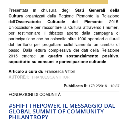
Presentata in chiusura degli
Stati Generali della
Cultura
organizzati dalla Regione Piemonte la Relazione
dell'
Osservatorio Culturale del Piemonte
2015.
Un'occasione per raccontare la Cultura attraverso i numeri,
per testimoniare il dibattito aperto dalla campagna di
partecipazione che ha coinvolto oltre 1000 operatori culturali
del territorio per progettare collettivamente un cambio di
passo. Dalla lettura complessiva dei dati della Relazione
2015 emerge un
quadro sostanzialmente positivo,
soprattutto su consumi e partecipazione culturale
Articolo a cura di:
Francesca Vittori
AUTORE/I:
FRANCESCA VITTORI
Pubblicato il:
17/12/2016 - 12:37
FONDAZIONI DI COMUNITÀ
#SHIFTTHEPOWER. IL MESSAGGIO DAL
GLOBAL SUMMIT OF COMMUNITY
PHILANTROPY