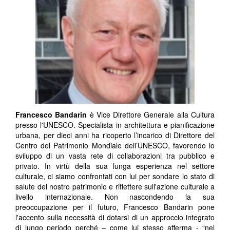
Francesco Bandarin
è Vice Direttore Generale alla Cultura
presso l'UNESCO. Specialista in architettura e pianificazione
urbana, per dieci anni ha ricoperto l’incarico di Direttore del
Centro del Patrimonio Mondiale dell’UNESCO, favorendo lo
sviluppo di un vasta rete di collaborazioni tra pubblico e
privato. In virtù della sua lunga esperienza nel settore
culturale, ci siamo confrontati con lui per sondare lo stato di
salute del nostro patrimonio e riflettere sull'azione culturale a
livello internazionale. Non nascondendo la sua
preoccupazione per il futuro, Francesco Bandarin pone
l'accento sulla necessità di dotarsi di un approccio integrato
di lungo periodo perché – come lui stesso afferma - “nel