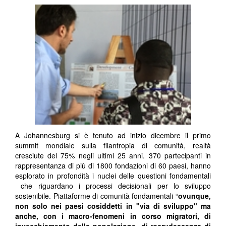
A Johannesburg si è tenuto ad inizio dicembre il primo
summit mondiale sulla filantropia di comunità, realtà
cresciute del 75% negli ultimi 25 anni. 370 partecipanti in
rappresentanza di più di 1800 fondazioni di 60 paesi, hanno
esplorato in profondità i nuclei delle questioni fondamentali
che riguardano i processi decisionali per lo sviluppo
sostenibile. Piattaforme di comunità fondamentali “
ovunque,
non solo nei paesi cosiddetti in "via di sviluppo" ma
anche, con i macro-fenomeni in corso migratori, di
invecchiamento della popolazione, di recrudescenza di