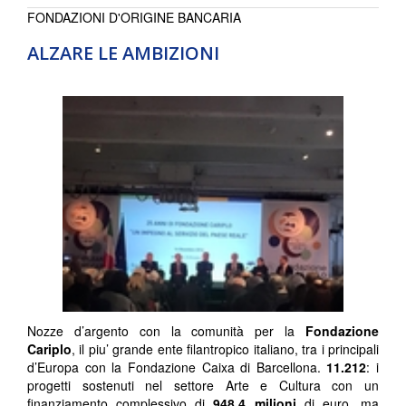
FONDAZIONI D'ORIGINE BANCARIA
ALZARE LE AMBIZIONI
Nozze d’argento con la comunità per la
Fondazione
Cariplo
, il piu’ grande ente filantropico italiano, tra i principali
d’Europa con la Fondazione Caixa di Barcellona.
11.212
: i
progetti sostenuti nel settore Arte e Cultura con un
finanziamento complessivo di
948,4 milioni
di euro, ma