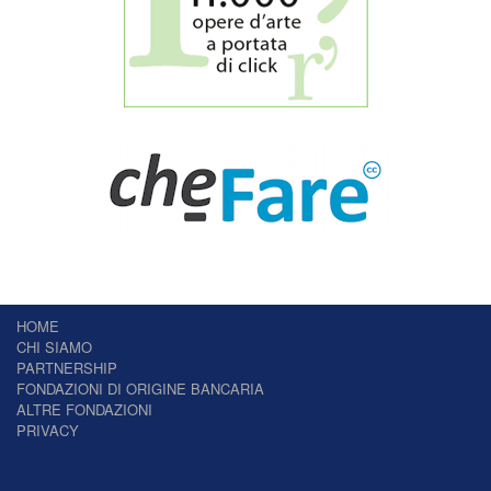
HOME
CHI SIAMO
PARTNERSHIP
FONDAZIONI DI ORIGINE BANCARIA
ALTRE FONDAZIONI
PRIVACY