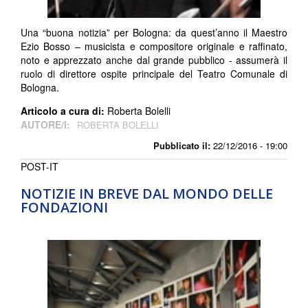
Una “buona notizia” per Bologna: da quest’anno il Maestro
Ezio Bosso – musicista e compositore originale e raffinato,
noto e apprezzato anche dal grande pubblico - assumerà il
ruolo di direttore ospite principale del Teatro Comunale di
Bologna.
Articolo a cura di:
Roberta Bolelli
AUTORE/I:
ROBERTA BOLELLI
Pubblicato il:
22/12/2016 - 19:00
POST-IT
NOTIZIE IN BREVE DAL MONDO DELLE
FONDAZIONI