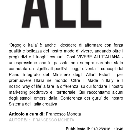
‘Orgoglio Italia’ è anche decidere di affermare con forza
qualità e bellezza del nostro modo di vivere, andando oltre i
pregiudizi e i luoghi comuni. Così VIVERE ALL’ITALIANA -
un’espressione che in passato non sempre sarebbe stata
connotata da significati positivi - oggi diventa il concept del
Piano integrato del Ministero degli Affari Esteri per
promuovere l’Italia nel mondo. Oltre il ‘Made in Italy’ è il
nostro ‘way of life’ a fare la differenza, su cui fondare il nostro
marketing produttivo e territoriale. Qui raccontiamo alcuni
degli stimoli emersi dalla ‘Conferenza dei guru’ del nostro
Sistema dell’Italia creativa
Articolo a cura di:
Francesco Moneta
AUTORE/I:
FRANCESCO MONETA
Pubblicato il:
21/12/2016 - 10:48