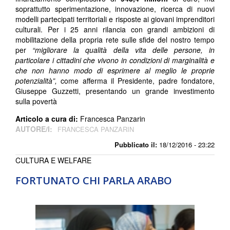
soprattutto sperimentazione, innovazione, ricerca di nuovi
modelli partecipati territoriali e risposte ai giovani imprenditori
culturali. Per i 25 anni rilancia con grandi ambizioni di
mobilitazione della propria rete sulle sfide del nostro tempo
per
“migliorare la qualità della vita delle persone, in
particolare i cittadini che vivono in condizioni di marginalità e
che non hanno modo di esprimere al meglio le proprie
potenzialità”,
come afferma il Presidente, padre fondatore,
Giuseppe Guzzetti, presentando un grande investimento
sulla povertà
Articolo a cura di:
Francesca Panzarin
AUTORE/I:
FRANCESCA PANZARIN
Pubblicato il:
18/12/2016 - 23:22
CULTURA E WELFARE
FORTUNATO CHI PARLA ARABO