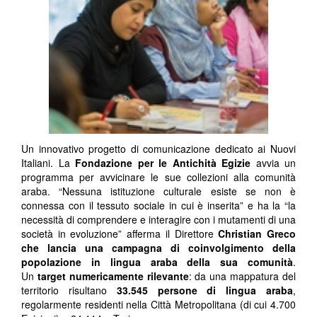
Un innovativo progetto di comunicazione dedicato ai Nuovi
Italiani. La
Fondazione per le Antichità Egizie
avvia un
programma per avvicinare le sue collezioni alla comunità
araba. “Nessuna istituzione culturale esiste se non è
connessa con il tessuto sociale in cui è inserita” e ha la “la
necessità di comprendere e interagire con i mutamenti di una
società in evoluzione” afferma il Direttore
Christian Greco
che lancia una campagna di coinvolgimento della
popolazione in lingua araba della sua comunità
.
Un
target numericamente rilevante
: da una mappatura del
territorio risultano
33.545 persone di lingua araba
,
regolarmente residenti nella Città Metropolitana (di cui 4.700