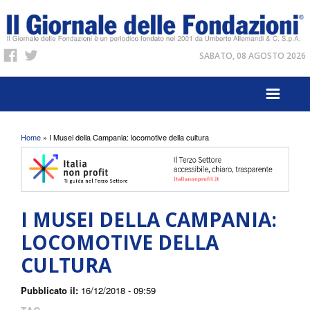
SABATO, 08 AGOSTO 2026
Tu sei qui
Home
» I Musei della Campania: locomotive della cultura
I MUSEI DELLA CAMPANIA:
LOCOMOTIVE DELLA
CULTURA
Pubblicato il:
16/12/2018 - 09:59