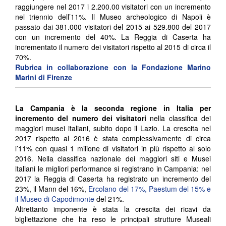
raggiungere nel 2017 i 2.200.00 visitatori con un incremento
nel triennio dell’11%. Il Museo archeologico di Napoli è
passato dai 381.000 visitatori del 2015 ai 529.800 del 2017
con un incremento del 40%. La Reggia di Caserta ha
incrementato il numero dei visitatori rispetto al 2015 di circa il
70%.
Rubrica in collaborazione con la Fondazione Marino
Marini di Firenze
La Campania è la seconda regione in Italia per
incremento del numero dei visitatori
nella classifica dei
maggiori musei italiani, subito dopo il Lazio. La crescita nel
2017 rispetto al 2016 è stata complessivamente di circa
l’11% con quasi 1 milione di visitatori in più rispetto al solo
2016. Nella classifica nazionale dei maggiori siti e Musei
italiani le migliori performance si registrano in Campania: nel
2017 la Reggia di Caserta ha registrato un incremento del
23%, il Mann del 16%,
Ercolano del 17%, Paestum del 15% e
il Museo di Capodimonte
del 21%.
Altrettanto imponente è stata la crescita dei ricavi da
bigliettazione che ha reso le principali strutture Museali