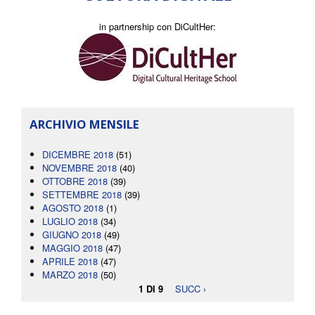
in partnership con DiCultHer:
ARCHIVIO MENSILE
DICEMBRE 2018
(51)
NOVEMBRE 2018
(40)
OTTOBRE 2018
(39)
SETTEMBRE 2018
(39)
AGOSTO 2018
(1)
LUGLIO 2018
(34)
GIUGNO 2018
(49)
MAGGIO 2018
(47)
APRILE 2018
(47)
MARZO 2018
(50)
1 DI 9
SUCC ›