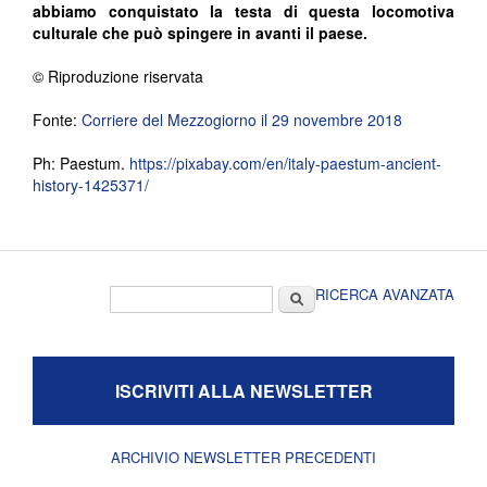
abbiamo conquistato la testa di questa locomotiva
culturale che può spingere in avanti il paese.
© Riproduzione riservata
Fonte:
Corriere del Mezzogiorno il 29 novembre 2018
Ph: Paestum.
https://pixabay.com/en/italy-paestum-ancient-
history-1425371/
Form di ricerca
Cerca
RICERCA AVANZATA
ISCRIVITI ALLA NEWSLETTER
ARCHIVIO NEWSLETTER PRECEDENTI