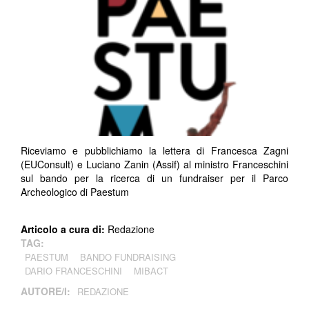
Riceviamo e pubblichiamo la lettera di Francesca Zagni
(EUConsult) e Luciano Zanin (Assif) al ministro Franceschini
sul bando per la ricerca di un fundraiser per il Parco
Archeologico di Paestum
Articolo a cura di:
Redazione
TAG:
PAESTUM
BANDO FUNDRAISING
DARIO FRANCESCHINI
MIBACT
AUTORE/I:
REDAZIONE