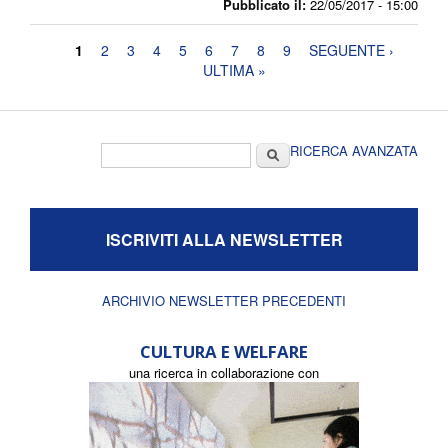
Pubblicato il:
22/05/2017 - 15:00
Pagine
1
2
3
4
5
6
7
8
9
SEGUENTE ›
ULTIMA »
Form di ricerca
Cerca
RICERCA AVANZATA
ISCRIVITI ALLA NEWSLETTER
ARCHIVIO NEWSLETTER PRECEDENTI
CULTURA E WELFARE
una ricerca in collaborazione con