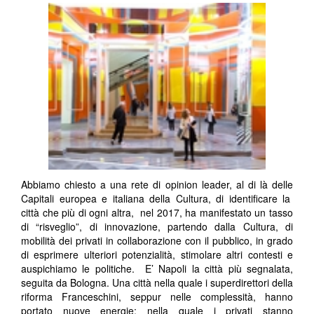
Abbiamo chiesto a una rete di opinion leader, al di là delle
Capitali europea e italiana della Cultura, di identificare la
città che più di ogni altra, nel 2017, ha manifestato un tasso
di “risveglio”, di innovazione, partendo dalla Cultura, di
mobilità dei privati in collaborazione con il pubblico, in grado
di esprimere ulteriori potenzialità, stimolare altri contesti e
auspichiamo le politiche. E’ Napoli la città più segnalata,
seguita da Bologna. Una città nella quale i superdirettori della
riforma Franceschini, seppur nelle complessità, hanno
portato nuove energie; nella quale i privati stanno