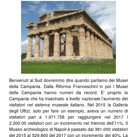
Benvenuti al Sud dovremmo dire quando parliamo dei Musei
della Campania. Dalla Riforma Franceschini in poi i Musei
della Campania hanno numeri da record. E’ proprio la
Campania che ha trascinato a livello nazionale l’aumento dei
visitatori nel sistema museale italiano. Nel 2015 la Galleria
degli Uffizi, solo per fare un esempio, aveva un numero di
visitatori pari a 1.971.758 per raggiungere nel 2017 i
2.200.00 visitatori con un incremento nel triennio dell’11%. Il
Museo archeologico di Napoli è passato dai 381.000 visitatori
del 2015 ai 529.800 del 2017 con un incremento del 40%. La