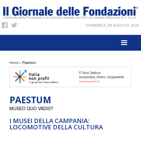
DOMENICA, 09 AGOSTO 2026
Tu sei qui
Home
» Paestum
PAESTUM
MUSEO QUO VADIS?
I MUSEI DELLA CAMPANIA:
LOCOMOTIVE DELLA CULTURA