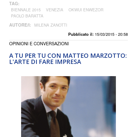
TAG:
BIENNALE 2015
VENEZIA
OKWUI ENWEZOR
PAOLO BARATTA
AUTORE/I:
MILENA ZANOTTI
Pubblicato il:
15/03/2015 - 20:58
OPINIONI E CONVERSAZIONI
A TU PER TU CON MATTEO MARZOTTO:
L'ARTE DI FARE IMPRESA