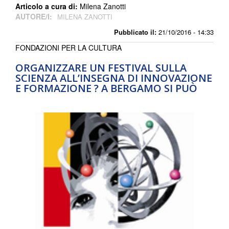
Articolo a cura di:
Milena Zanotti
AUTORE/I:
MILENA ZANOTTI
Pubblicato il:
21/10/2016 - 14:33
FONDAZIONI PER LA CULTURA
ORGANIZZARE UN FESTIVAL SULLA
SCIENZA ALL’INSEGNA DI INNOVAZIONE
E FORMAZIONE ? A BERGAMO SI PUÒ