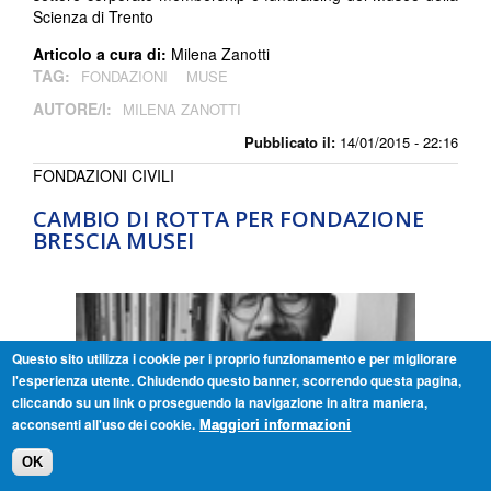
Scienza di Trento
Articolo a cura di:
Milena Zanotti
TAG:
FONDAZIONI
MUSE
AUTORE/I:
MILENA ZANOTTI
Pubblicato il:
14/01/2015 - 22:16
FONDAZIONI CIVILI
CAMBIO DI ROTTA PER FONDAZIONE
BRESCIA MUSEI
Questo sito utilizza i cookie per i proprio funzionamento e per migliorare
l'esperienza utente. Chiudendo questo banner, scorrendo questa pagina,
cliccando su un link o proseguendo la navigazione in altra maniera,
acconsenti all'uso dei cookie.
Maggiori informazioni
OK