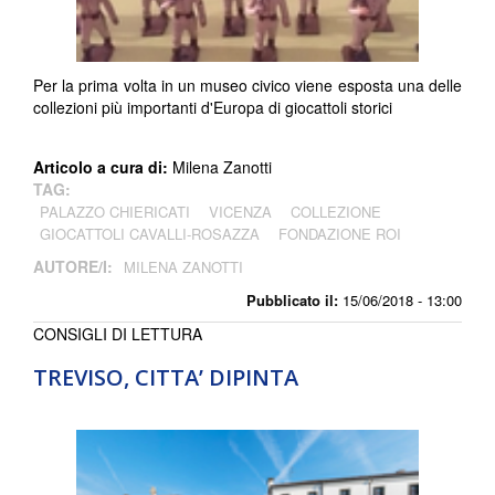
Per la prima volta in un museo civico viene esposta una delle
collezioni più importanti d'Europa di giocattoli storici
Articolo a cura di:
Milena Zanotti
TAG:
PALAZZO CHIERICATI
VICENZA
COLLEZIONE
GIOCATTOLI CAVALLI-ROSAZZA
FONDAZIONE ROI
AUTORE/I:
MILENA ZANOTTI
Pubblicato il:
15/06/2018 - 13:00
CONSIGLI DI LETTURA
TREVISO, CITTA’ DIPINTA