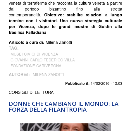
veneta di terraferma che racconta la cultura veneta a partire
dal periodo bizantino fino alla stretta
contemporaneità.
Obiettivo: stabilire relazioni a lungo
termine con i visitatori. Una nuova strategia culturale
per Vicenza, dopo le grandi mostre di Goldin alla
Basilica Palladiana
Articolo a cura di:
Milena Zanotti
TAG:
MUSEI CIVICI DI VICENZA
GIOVANNI CARLO FEDERICO VILLA
FONDAZIONE CARIVERONA
AUTORE/I:
MILENA ZANOTTI
Pubblicato il:
14/02/2016 - 13:03
CONSIGLI DI LETTURA
DONNE CHE CAMBIANO IL MONDO: LA
FORZA DELLA FILANTROPIA