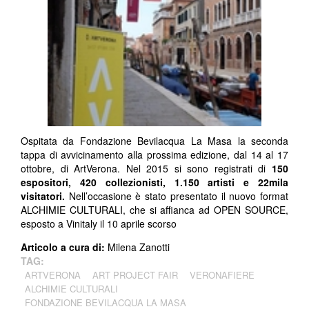
Ospitata da Fondazione Bevilacqua La Masa la seconda
tappa di avvicinamento alla prossima edizione, dal 14 al 17
ottobre, di ArtVerona. Nel 2015 si sono registrati di
150
espositori, 420 collezionisti, 1.150 artisti e 22mila
visitatori.
Nell’occasione è stato presentato il nuovo format
ALCHIMIE CULTURALI, che si affianca ad OPEN SOURCE,
esposto a Vinitaly il 10 aprile scorso
Articolo a cura di:
Milena Zanotti
TAG:
ARTVERONA
ART PROJECT FAIR
VERONAFIERE
ALCHIMIE CULTURALI
FONDAZIONE BEVILACQUA LA MASA