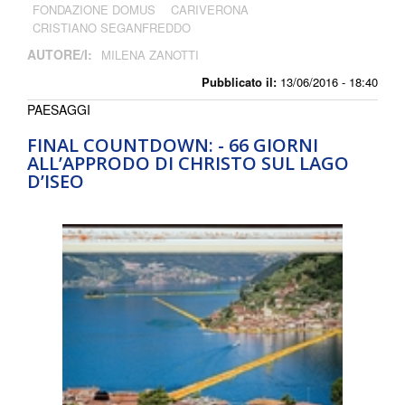
FONDAZIONE DOMUS
CARIVERONA
CRISTIANO SEGANFREDDO
AUTORE/I:
MILENA ZANOTTI
Pubblicato il:
13/06/2016 - 18:40
PAESAGGI
FINAL COUNTDOWN: - 66 GIORNI
ALL’APPRODO DI CHRISTO SUL LAGO
D’ISEO