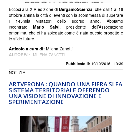
Eccoci alla XIV edizione di
BergamoScienza
, che dall'1 al 16
ottobre anima la città di eventi con la scommessa di superare
i 145mila visitatori dello scorso anno. Abbiamo
incontrato
Mario Salvi
, presidente dell’Associazione
omonima, che ci ha spiegato come è nata questo progetto e
le sfide future
Articolo a cura di:
Milena Zanotti
AUTORE/I:
MILENA ZANOTTI
Pubblicato il:
10/10/2016 - 19:39
NOTIZIE
ARTVERONA : QUANDO UNA FIERA SI FA
SISTEMA TERRITORIALE OFFRENDO
UNA VISIONE DI INNOVAZIONE E
SPERIMENTAZIONE