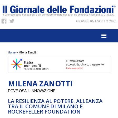
GIOVEDÌ, 06 AGOSTO 2026
Tu sei qui
Home
» Milena Zanotti
MILENA ZANOTTI
DOVE OSA L'INNOVAZIONE
LA RESILIENZA AL POTERE. ALLEANZA
TRA IL COMUNE DI MILANO E
ROCKEFELLER FOUNDATION