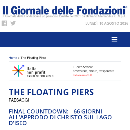
LUNEDÌ, 10 AGOSTO 2026
Tu sei qui
Home
» The Floating Piers
THE FLOATING PIERS
PAESAGGI
FINAL COUNTDOWN: - 66 GIORNI
ALL’APPRODO DI CHRISTO SUL LAGO
D’ISEO