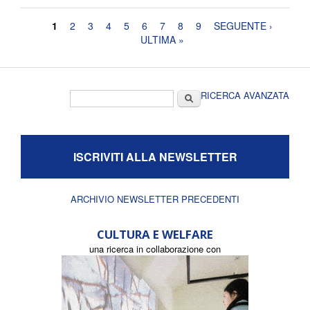
Pagine
1
2
3
4
5
6
7
8
9
SEGUENTE ›
ULTIMA »
Form di ricerca
Cerca
RICERCA AVANZATA
ISCRIVITI ALLA NEWSLETTER
ARCHIVIO NEWSLETTER PRECEDENTI
CULTURA E WELFARE
una ricerca in collaborazione con