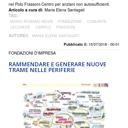
nel Polo Frassoni-Centro per anziani non autosufficienti.
Articolo a cura di:
Maria Elena Santagati
TAG:
MARIO ROMANO NEGRI
FONDAZIONE
COMUNITÀ
LECCHESE
CARIPLO
FRASSONI
AUTORE/I:
MARIA ELENA SANTAGATI
Pubblicato il:
15/07/2018 - 00:01
FONDAZIONI D'IMPRESA
RAMMENDARE E GENERARE NUOVE
TRAME NELLE PERIFERIE