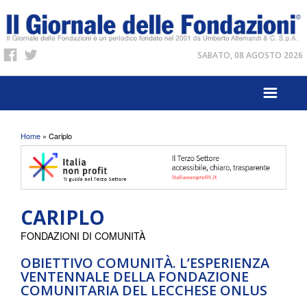
SABATO, 08 AGOSTO 2026
Tu sei qui
Home
» Cariplo
CARIPLO
FONDAZIONI DI COMUNITÀ
OBIETTIVO COMUNITÀ. L’ESPERIENZA
VENTENNALE DELLA FONDAZIONE
COMUNITARIA DEL LECCHESE ONLUS