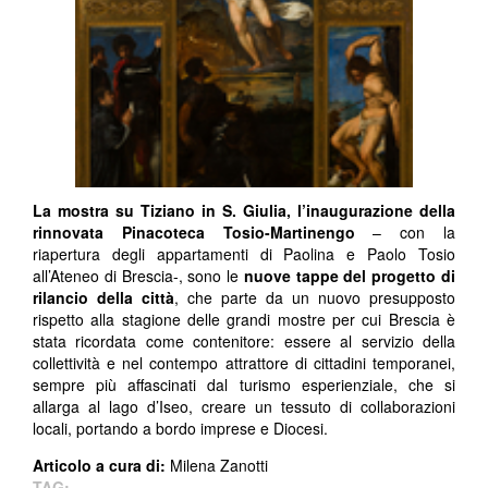
La mostra su Tiziano in S. Giulia, l’inaugurazione della
rinnovata Pinacoteca Tosio-Martinengo
– con la
riapertura degli appartamenti di Paolina e Paolo Tosio
all’Ateneo di Brescia-, sono le
nuove tappe del progetto di
rilancio della città
, che parte da un nuovo presupposto
rispetto alla stagione delle grandi mostre per cui Brescia è
stata ricordata come contenitore: essere al servizio della
collettività e nel contempo attrattore di cittadini temporanei,
sempre più affascinati dal turismo esperienziale, che si
allarga al lago d’Iseo, creare un tessuto di collaborazioni
locali, portando a bordo imprese e Diocesi.
Articolo a cura di:
Milena Zanotti
TAG: