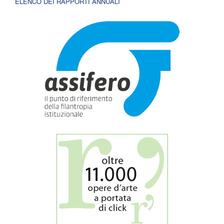
ELENCO DEI RAPPORTI ANNUALI