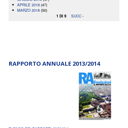
APRILE 2018
(47)
MARZO 2018
(50)
1 DI 9
SUCC ›
RAPPORTO ANNUALE 2013/2014