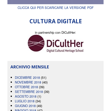
CLICCA QUI PER SCARICARE LA VERSIONE PDF
CULTURA DIGITALE
in partnership con DiCultHer:
ARCHIVIO MENSILE
DICEMBRE 2018
(51)
NOVEMBRE 2018
(40)
OTTOBRE 2018
(39)
SETTEMBRE 2018
(39)
AGOSTO 2018
(1)
LUGLIO 2018
(34)
GIUGNO 2018
(49)
MAGGIO 2018
(47)