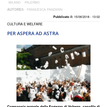
MILANO
PALERMO
AUTORE/I:
FRANCESCA PANZARIN
Pubblicato il:
15/06/2018 - 13:02
CULTURA E WELFARE
PER ASPERA AD ASTRA
Compagnia teatrale della Fortezza di Volterra, capofila di