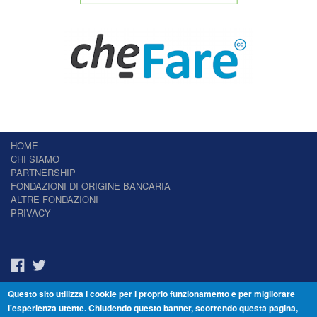
HOME
CHI SIAMO
PARTNERSHIP
FONDAZIONI DI ORIGINE BANCARIA
ALTRE FONDAZIONI
PRIVACY
Questo sito utilizza i cookie per i proprio funzionamento e per migliorare
Il Giornale delle Fondazioni - Periodico telematico
l'esperienza utente. Chiudendo questo banner, scorrendo questa pagina,
Reg. Tribunale n.7 del 22/07/2014 – ISSN 2421-2466