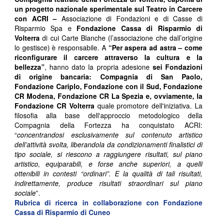
un progetto nazionale sperimentale sul Teatro in Carcere
con ACRI –
Associazione di Fondazioni e di Casse di
Risparmio Spa e
Fondazione Cassa di Risparmio di
Volterra
di cui Carte Blanche (l’associazione che dall’origine
lo gestisce) è responsabile. A
“Per aspera ad astra – come
riconfigurare il carcere attraverso la cultura e la
bellezza”
, hanno dato la propria adesione
sei Fondazioni
di origine bancaria: Compagnia di San Paolo,
Fondazione Cariplo, Fondazione con il Sud, Fondazione
CR Modena, Fondazione CR La Spezia e, ovviamente, la
Fondazione CR Volterra
quale promotore dell'iniziativa. La
filosofia alla base dell'approccio metodologico della
Compagnia della Fortezza ha conquistato ACRI:
“
concentrandosi esclusivamente sul contenuto artistico
dell’attività svolta, liberandola da condizionamenti finalistici di
tipo sociale, si riescono a raggiungere risultati, sul piano
artistico, equiparabili, e forse anche superiori, a quelli
ottenibili in contesti “ordinari”. E la qualità di tali risultati,
indirettamente, produce risultati straordinari sul piano
sociale
”.
Rubrica di ricerca in collaborazione con
Fondazione
Cassa di Risparmio di Cuneo