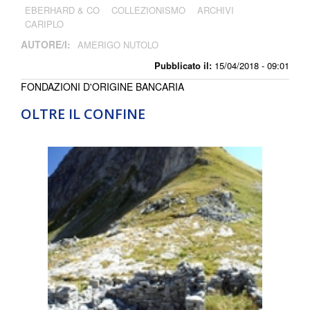
EBERHARD & CO
COLLEZIONISMO
ARCHIVI
CARIPLO
AUTORE/I:
AMERIGO NUTOLO
Pubblicato il:
15/04/2018 - 09:01
FONDAZIONI D'ORIGINE BANCARIA
OLTRE IL CONFINE