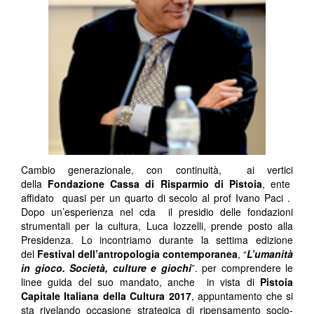
Cambio generazionale, con continuità, ai vertici
della
Fondazione Cassa di Risparmio di Pistoia
, ente
affidato quasi per un quarto di secolo al prof Ivano Paci .
Dopo un’esperienza nel cda il presidio delle fondazioni
strumentali per la cultura, Luca Iozzelli, prende posto alla
Presidenza. Lo incontriamo durante la settima edizione
del
Festival dell’antropologia contemporanea
, “
L’umanità
in gioco. Società, culture e giochi
”. per comprendere le
linee guida del suo mandato, anche in vista di
Pistoia
Capitale Italiana della Cultura 2017
, appuntamento che si
sta rivelando occasione strategica di ripensamento socio-