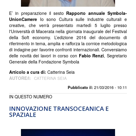
E’ in preparazione il sesto
Rapporto annuale Symbola-
UnionCamere
Io sono Cultura sulle industrie culturali e
creative, che verrà presentato martedì 5 luglio presso
l'Università di Macerata nella giornata inaugurale del Festival
della Soft economy. L’edizione 2016 del documento di
riferimento in tema, amplia e rafforza la cornice metodologica
di indagine per favorire confronti internazionali. Conversiamo
delle novità dei lavori in corso con
Fabio Renzi
, Segretario
Generale della Fondazione Symbola
Articolo a cura di:
Catterina Seia
AUTORE/I:
CATTERINA SEIA
Pubblicato il:
21/03/2016 - 10:11
IN QUESTO NUMERO
INNOVAZIONE TRANSOCEANICA E
SPAZIALE