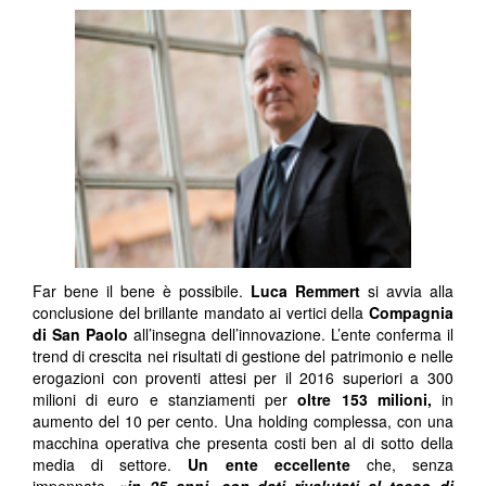
Far bene il bene è possibile.
Luca Remmert
si avvia alla
conclusione del brillante mandato ai vertici della
Compagnia
di San Paolo
all’insegna dell’innovazione. L’ente conferma il
trend di crescita nei risultati di gestione del patrimonio e nelle
erogazioni con proventi attesi per il 2016 superiori a 300
milioni di euro e stanziamenti per
oltre 153 milioni,
in
aumento del 10 per cento. Una holding complessa, con una
macchina operativa che presenta costi ben al di sotto della
media di settore.
Un ente eccellente
che, senza
impennate,
«
in 25 anni, con dati rivalutati al tasso di