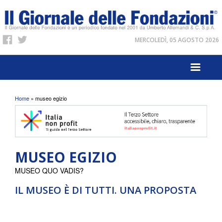
MERCOLEDÌ, 05 AGOSTO 2026
Tu sei qui
Home
» museo egizio
MUSEO EGIZIO
MUSEO QUO VADIS?
IL MUSEO È DI TUTTI. UNA PROPOSTA