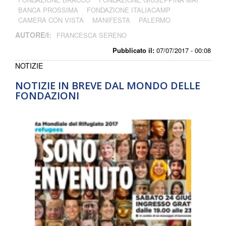
BANCA PROSSIMA
FONDAZIONE ITALIACAMP
CAMERA CON VISTA
MANIFESTA
PALERMO
AUTORE/I:
FRANCESCA SERENO
Pubblicato il:
07/07/2017 - 00:08
NOTIZIE
NOTIZIE IN BREVE DAL MONDO DELLE
FONDAZIONI