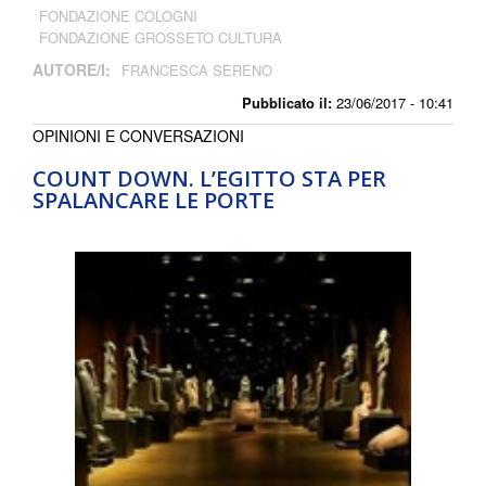
FONDAZIONE COLOGNI
FONDAZIONE GROSSETO CULTURA
AUTORE/I:
FRANCESCA SERENO
Pubblicato il:
23/06/2017 - 10:41
OPINIONI E CONVERSAZIONI
COUNT DOWN. L’EGITTO STA PER
SPALANCARE LE PORTE