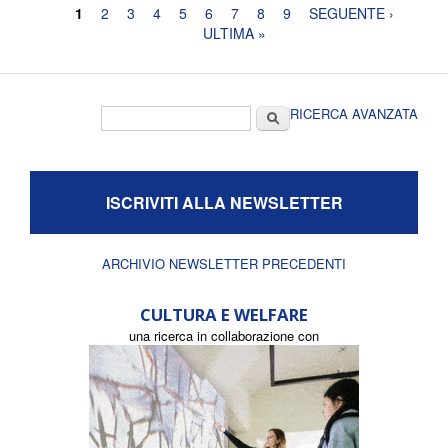
Pagine
1
2
3
4
5
6
7
8
9
SEGUENTE ›
ULTIMA »
Form di ricerca
Cerca
RICERCA AVANZATA
ISCRIVITI ALLA NEWSLETTER
ARCHIVIO NEWSLETTER PRECEDENTI
CULTURA E WELFARE
una ricerca in collaborazione con