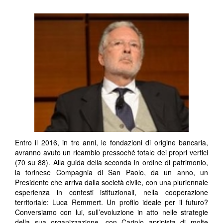
Entro il 2016, in tre anni, le fondazioni di origine bancaria,
avranno avuto un ricambio pressoché totale dei propri vertici
(70 su 88). Alla guida della seconda in ordine di patrimonio,
la torinese Compagnia di San Paolo, da un anno, un
Presidente che arriva dalla società civile, con una pluriennale
esperienza in contesti istituzionali, nella cooperazione
territoriale: Luca Remmert. Un profilo ideale per il futuro?
Conversiamo con lui, sull’evoluzione in atto nelle strategie
della sua organizzazione, con Cariplo apripista di molte