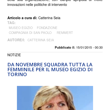
innovazioni nelle politiche di intervento
Articolo a cura di:
Catterina Seia
TAG:
MUSEO EGIZIO
FONDAZIONE
COMPAGNIA DI SAN PAOLO
REMMERT
AUTORE/I:
CATTERINA SEIA
Pubblicato il:
15/01/2015 - 00:30
NOTIZIE
DA NOVEMBRE SQUADRA TUTTA LA
FEMMINILE PER IL MUSEO EGIZIO DI
TORINO