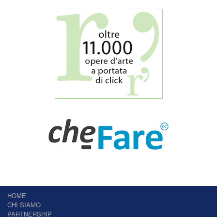
HOME
CHI SIAMO
PARTNERSHIP