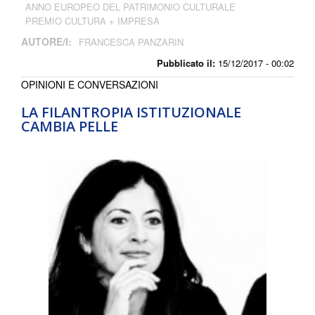
ANNO EUROPEO DEL PATRIMONIO CULTURALE
PREMIO CULTURA + IMPRESA
AUTORE/I:
FRANCESCA PANZARIN
Pubblicato il:
15/12/2017 - 00:02
OPINIONI E CONVERSAZIONI
LA FILANTROPIA ISTITUZIONALE
CAMBIA PELLE