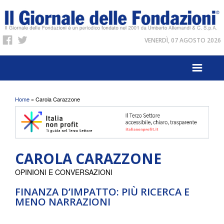
VENERDÌ, 07 AGOSTO 2026
Tu sei qui
Home
» Carola Carazzone
CAROLA CARAZZONE
OPINIONI E CONVERSAZIONI
FINANZA D’IMPATTO: PIÙ RICERCA E
MENO NARRAZIONI