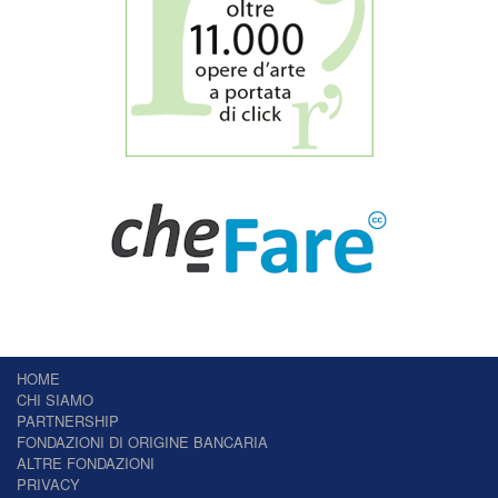
HOME
CHI SIAMO
PARTNERSHIP
FONDAZIONI DI ORIGINE BANCARIA
ALTRE FONDAZIONI
PRIVACY