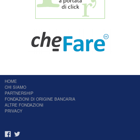
HOME
CHI SIAMO
PARTNERSHIP
FONDAZIONI DI ORIGINE BANCARIA
ALTRE FONDAZIONI
PRIVACY