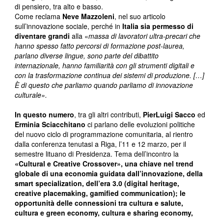
di pensiero, tra alto e basso.
Come reclama
Neve Mazzoleni
, nel suo articolo
sull’innovazione sociale, perché in
Italia sia permesso di
diventare grandi
alla «
massa di lavoratori ultra-precari che
hanno spesso fatto percorsi di formazione post-laurea,
parlano diverse lingue, sono parte del dibattito
internazionale, hanno familiarità con gli strumenti digitali e
con la trasformazione continua dei sistemi di produzione. […]
È di questo che parliamo quando parliamo di innovazione
culturale».
In questo numero
, tra gli altri contributi,
PierLuigi Sacco
ed
Erminia Sciacchitano
ci parlano delle evoluzioni politiche
del nuovo ciclo di programmazione comunitaria, al rientro
dalla conferenza tenutasi a Riga, l’11 e 12 marzo, per il
semestre lituano di Presidenza. Tema dell’incontro la
«Cultural e Creative Crossover», una chiave nel trend
globale di una economia guidata dall’innovazione, della
smart specialization, dell’era 3.0 (digital heritage,
creative placemaking, gamified communication); le
opportunità delle connessioni tra cultura e salute,
cultura e green economy, cultura e sharing economy,