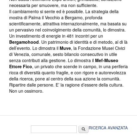
necessaria per smuovere, ma non sufficiente.
Il cambiamento si sente ed è possibile. La strategia della
mostra di Palma il Vecchio a Bergamo, profonda
scientificamente, attrattiva internazionalmente, ma basata su
un pervasivo nel coinvolgimento della comunità, lo dimostra.
Un investimento di energie in 481 incontri per un
Bergamohood
. Un patrimonio di identità e di metodo, al di là
dell’evento. Lo dimostra il
Muve
, la Fondazione Musei Civici
di Venezia, comunale, sesto bilancio consecutivo in utile
senza contributi alla gestione. Lo dimostra il
Mef-Museo
Ettore Fico
, un privato che scende in campo, in una periferia
ricca di diversità quanto fragile, e con rigore e autorevolezza
della ricerca, pone al centro della sua azione la comunità.
Ripartire dalle persone. E’ la ragione d’essere della cultura.
Non un ossimoro.
Form di ricerca
Cerca
RICERCA AVANZATA