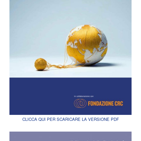
CLICCA QUI PER SCARICARE LA VERSIONE PDF