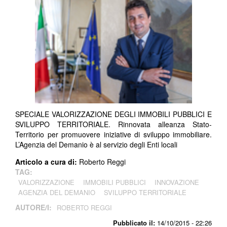
SPECIALE VALORIZZAZIONE DEGLI IMMOBILI PUBBLICI E
SVILUPPO TERRITORIALE. Rinnovata alleanza Stato-
Territorio per promuovere iniziative di sviluppo immobiliare.
L’Agenzia del Demanio è al servizio degli Enti locali
Articolo a cura di:
Roberto Reggi
TAG:
VALORIZZAZIONE
IMMOBILI PUBBLICI
INNOVAZIONE
AGENZIA DEL DEMANIO
SVILUPPO TERRITORIALE
AUTORE/I:
ROBERTO REGGI
Pubblicato il:
14/10/2015 - 22:26