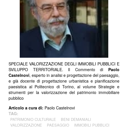
SPECIALE VALORIZZAZIONE DEGLI IMMOBILI PUBBLICI E
SVILUPPO TERRITORIALE. Il Commento di
Paolo
Castelnovi
, esperto in analisi e progettazione del paesaggio,
e già docente di progettazione urbanistica e pianificazione
paesistica al Politecnico di Torino, al volume Strategie e
strumenti per la valorizzazione del patrimonio immobiliare
pubblico
Articolo a cura di:
Paolo Castelnovi
TAG:
PATRIMONIO CULTURALE
BENI DEMANIALI
VALORIZZAZIONE
PAESAGGIO
IMMOBILI PUBBLICI