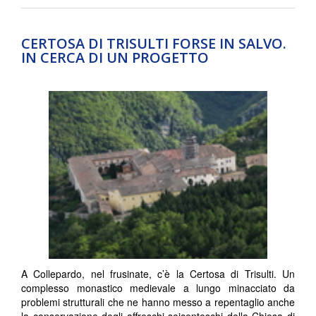
CERTOSA DI TRISULTI FORSE IN SALVO.
IN CERCA DI UN PROGETTO
A Collepardo, nel frusinate, c’è la Certosa di Trisulti. Un
complesso monastico medievale a lungo minacciato da
problemi strutturali che ne hanno messo a repentaglio anche
la conservazione degli affreschi seicenteschi della Chiesa di