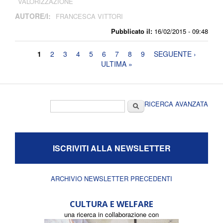
VALORIZZAZIONE
AUTORE/I:
FRANCESCA VITTORI
Pubblicato il:
16/02/2015 - 09:48
Pagine
1
2
3
4
5
6
7
8
9
SEGUENTE ›
ULTIMA »
Form di ricerca
Cerca
RICERCA AVANZATA
ISCRIVITI ALLA NEWSLETTER
ARCHIVIO NEWSLETTER PRECEDENTI
CULTURA E WELFARE
una ricerca in collaborazione con