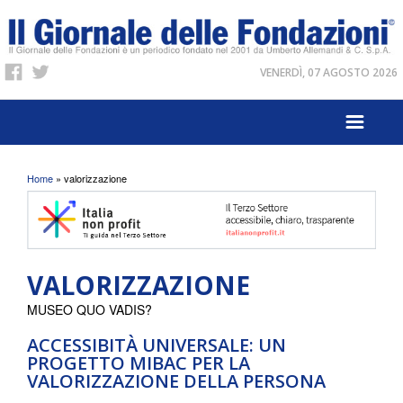
VENERDÌ, 07 AGOSTO 2026
Tu sei qui
Home
» valorizzazione
VALORIZZAZIONE
MUSEO QUO VADIS?
ACCESSIBITÀ UNIVERSALE: UN
PROGETTO MIBAC PER LA
VALORIZZAZIONE DELLA PERSONA