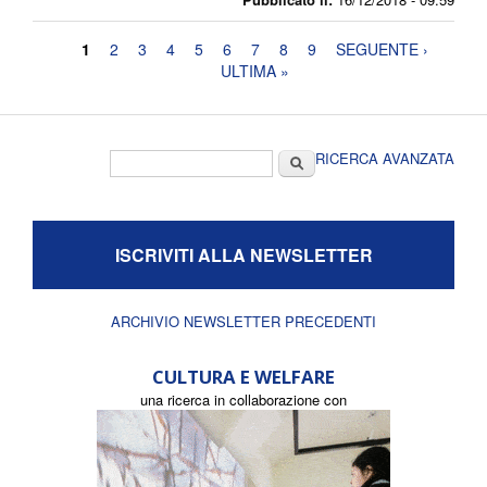
Pagine
1
2
3
4
5
6
7
8
9
SEGUENTE ›
ULTIMA »
Form di ricerca
Cerca
RICERCA AVANZATA
ISCRIVITI ALLA NEWSLETTER
ARCHIVIO NEWSLETTER PRECEDENTI
CULTURA E WELFARE
una ricerca in collaborazione con