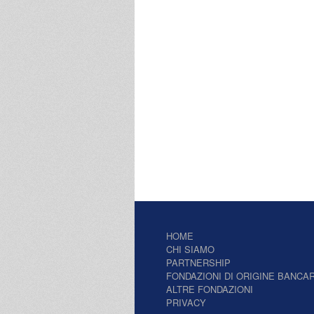
HOME
CHI SIAMO
PARTNERSHIP
FONDAZIONI DI ORIGINE BANCAR
ALTRE FONDAZIONI
PRIVACY