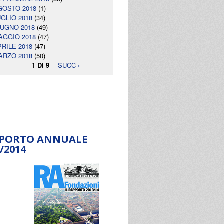
GOSTO 2018
(1)
UGLIO 2018
(34)
IUGNO 2018
(49)
AGGIO 2018
(47)
PRILE 2018
(47)
ARZO 2018
(50)
1 DI 9
SUCC ›
PORTO ANNUALE
/2014