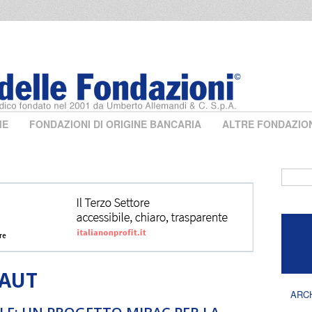
ME
FONDAZIONI DI ORIGINE BANCARIA
ALTRE FONDAZIO
Form 
AUT
ARC