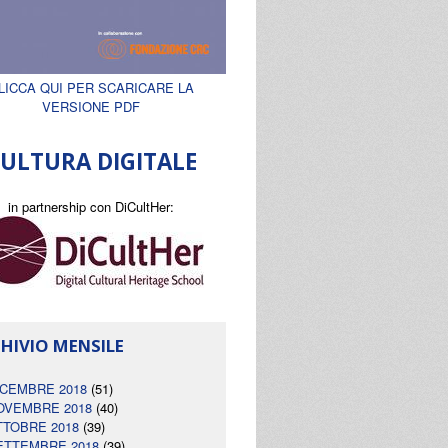
LICCA QUI PER SCARICARE LA
VERSIONE PDF
ULTURA DIGITALE
in partnership con DiCultHer:
HIVIO MENSILE
ICEMBRE 2018
(51)
OVEMBRE 2018
(40)
TTOBRE 2018
(39)
ETTEMBRE 2018
(39)