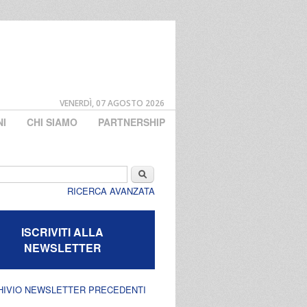
VENERDÌ, 07 AGOSTO 2026
NI
CHI SIAMO
PARTNERSHIP
di ricerca
Cerca
RICERCA AVANZATA
ISCRIVITI ALLA
NEWSLETTER
HIVIO NEWSLETTER PRECEDENTI