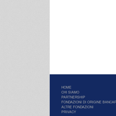
HOME
CHI SIAMO
PARTNERSHIP
FONDAZIONI DI ORIGINE BANCAR
ALTRE FONDAZIONI
PRIVACY