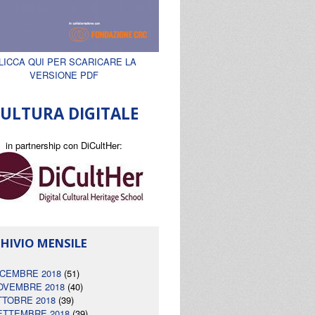
LICCA QUI PER SCARICARE LA
VERSIONE PDF
ULTURA DIGITALE
in partnership con DiCultHer:
HIVIO MENSILE
ICEMBRE 2018
(51)
OVEMBRE 2018
(40)
TTOBRE 2018
(39)
ETTEMBRE 2018
(39)