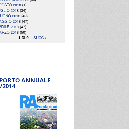
GOSTO 2018
(1)
UGLIO 2018
(34)
IUGNO 2018
(49)
AGGIO 2018
(47)
PRILE 2018
(47)
ARZO 2018
(50)
1 DI 9
SUCC ›
PORTO ANNUALE
/2014