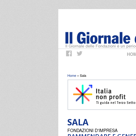
HO
Tu sei qui
Home
» Sala
SALA
FONDAZIONI D'IMPRESA