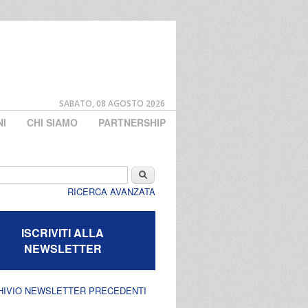
SABATO, 08 AGOSTO 2026
NI
CHI SIAMO
PARTNERSHIP
di ricerca
Cerca
RICERCA AVANZATA
ISCRIVITI ALLA
NEWSLETTER
HIVIO NEWSLETTER PRECEDENTI