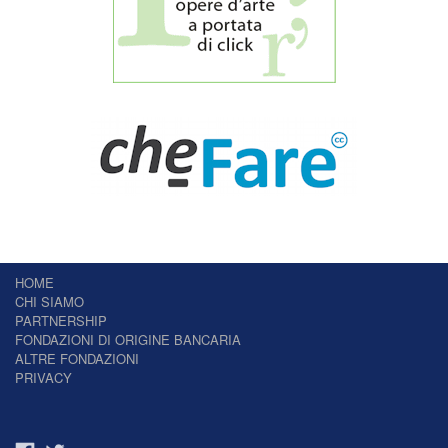
HOME
CHI SIAMO
PARTNERSHIP
FONDAZIONI DI ORIGINE BANCARIA
ALTRE FONDAZIONI
PRIVACY