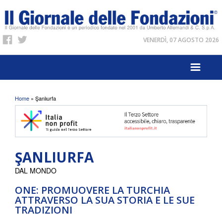
VENERDÌ, 07 AGOSTO 2026
Tu sei qui
Home
» Şanlıurfa
ŞANLIURFA
DAL MONDO
ONE: PROMUOVERE LA TURCHIA
ATTRAVERSO LA SUA STORIA E LE SUE
TRADIZIONI