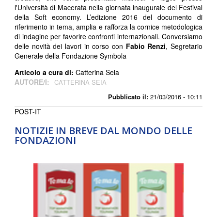
l'Università di Macerata nella giornata inaugurale del Festival
della Soft economy. L’edizione 2016 del documento di
riferimento in tema, amplia e rafforza la cornice metodologica
di indagine per favorire confronti internazionali. Conversiamo
delle novità dei lavori in corso con
Fabio Renzi
, Segretario
Generale della Fondazione Symbola
Articolo a cura di:
Catterina Seia
AUTORE/I:
CATTERINA SEIA
Pubblicato il:
21/03/2016 - 10:11
POST-IT
NOTIZIE IN BREVE DAL MONDO DELLE
FONDAZIONI