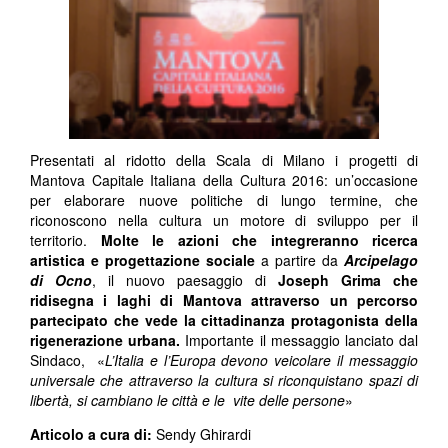
Presentati al ridotto della Scala di Milano i progetti di
Mantova Capitale Italiana della Cultura 2016: un’occasione
per elaborare nuove politiche di lungo termine, che
riconoscono nella cultura un motore di sviluppo per il
territorio.
Molte le azioni che integreranno ricerca
artistica e progettazione sociale
a partire da
Arcipelago
di Ocno
, il nuovo paesaggio di
Joseph Grima
che
ridisegna i laghi di Mantova attraverso un percorso
partecipato che vede la cittadinanza protagonista della
rigenerazione urbana.
Importante il messaggio lanciato dal
Sindaco, «
L’Italia e l’Europa devono veicolare il messaggio
universale che attraverso la cultura si riconquistano spazi di
libertà, si cambiano le città e le vite delle persone
»
Articolo a cura di:
Sendy Ghirardi