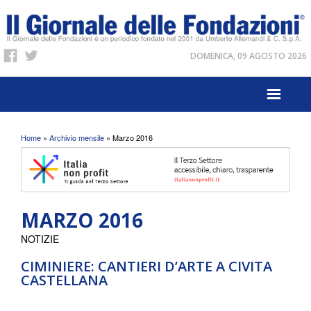
DOMENICA, 09 AGOSTO 2026
Tu sei qui
Home
»
Archivio mensile
» Marzo 2016
MARZO 2016
NOTIZIE
CIMINIERE: CANTIERI D’ARTE A CIVITA
CASTELLANA