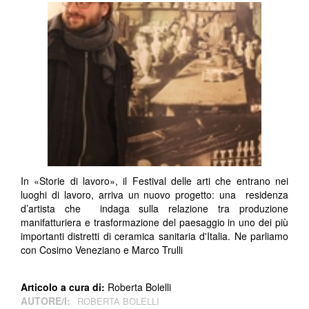
In «Storie di lavoro», il Festival delle arti che entrano nei
luoghi di lavoro, arriva un nuovo progetto: una residenza
d’artista che indaga sulla relazione tra produzione
manifatturiera e trasformazione del paesaggio in uno dei più
importanti distretti di ceramica sanitaria d'Italia. Ne parliamo
con Cosimo Veneziano e Marco Trulli
Articolo a cura di:
Roberta Bolelli
AUTORE/I:
ROBERTA BOLELLI