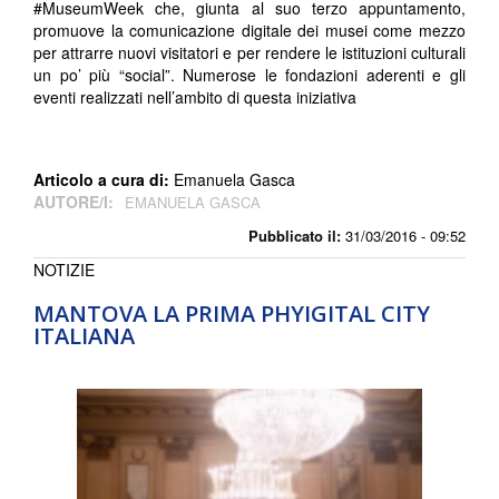
#MuseumWeek che, giunta al suo terzo appuntamento,
promuove la comunicazione digitale dei musei come mezzo
per attrarre nuovi visitatori e per rendere le istituzioni culturali
un po’ più “social”. Numerose le fondazioni aderenti e gli
eventi realizzati nell’ambito di questa iniziativa
Articolo a cura di:
Emanuela Gasca
AUTORE/I:
EMANUELA GASCA
Pubblicato il:
31/03/2016 - 09:52
NOTIZIE
MANTOVA LA PRIMA PHYIGITAL CITY
ITALIANA