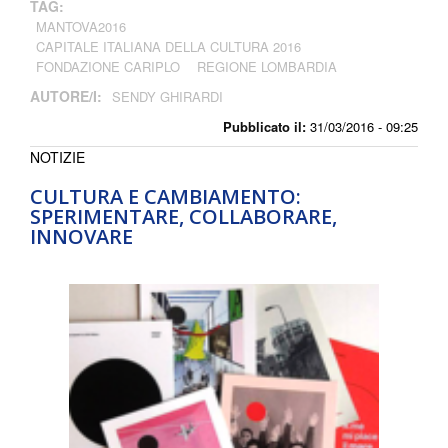
TAG:
MANTOVA2016
CAPITALE ITALIANA DELLA CULTURA 2016
FONDAZIONE CARIPLO
REGIONE LOMBARDIA
AUTORE/I:
SENDY GHIRARDI
Pubblicato il:
31/03/2016 - 09:25
NOTIZIE
CULTURA E CAMBIAMENTO:
SPERIMENTARE, COLLABORARE,
INNOVARE