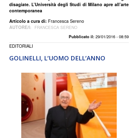
disagiate.
L’
Università degli Studi di Milano
apre all’arte
contemporanea
Articolo a cura di:
Francesca Sereno
AUTORE/I:
FRANCESCA SERENO
Pubblicato il:
29/01/2016 - 08:59
EDITORIALI
GOLINELLI, L’UOMO DELL’ANNO