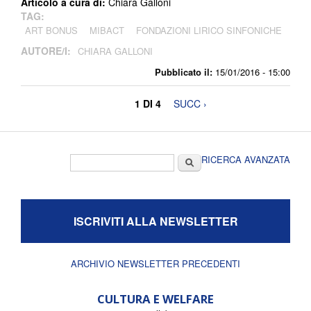
Articolo a cura di:
Chiara Galloni
TAG:
ART BONUS
MIBACT
FONDAZIONI LIRICO SINFONICHE
AUTORE/I:
CHIARA GALLONI
Pubblicato il:
15/01/2016 - 15:00
1 DI 4
SUCC ›
Form di ricerca
Cerca
RICERCA AVANZATA
ISCRIVITI ALLA NEWSLETTER
ARCHIVIO NEWSLETTER PRECEDENTI
CULTURA E WELFARE