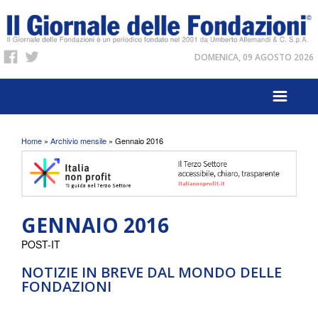
DOMENICA, 09 AGOSTO 2026
Tu sei qui
Home
»
Archivio mensile
» Gennaio 2016
GENNAIO 2016
POST-IT
NOTIZIE IN BREVE DAL MONDO DELLE
FONDAZIONI