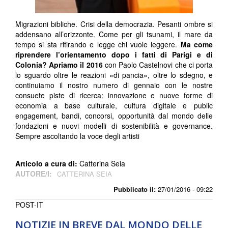
Migrazioni bibliche. Crisi della democrazia. Pesanti ombre si
addensano all’orizzonte. Come per gli tsunami, il mare da
tempo si sta ritirando e legge chi vuole leggere.
Ma come
riprendere l’orientamento dopo i fatti di Parigi e di
Colonia?
Apriamo il 2016
con Paolo Castelnovi che ci porta
lo sguardo oltre le reazioni «di pancia», oltre lo sdegno, e
continuiamo il nostro numero di gennaio con le nostre
consuete piste di ricerca: innovazione e nuove forme di
economia a base culturale, cultura digitale e public
engagement, bandi, concorsi, opportunità dal mondo delle
fondazioni e nuovi modelli di sostenibilità e governance.
Sempre ascoltando la voce degli artisti
Articolo a cura di:
Catterina Seia
AUTORE/I:
CATTERINA SEIA
Pubblicato il:
27/01/2016 - 09:22
POST-IT
NOTIZIE IN BREVE DAL MONDO DELLE