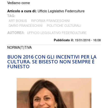
Vediamo come
Articolo a cura di:
Ufficio Legislativo Federculture
TAG:
ART BONUS
RIFORMA FRANCESCHINI
DARIO FRANCESCHINI
POLITICHE CULTURALI
AUTORE/I:
UFFICIO LEGISLATIVO FEDERCULTURE
Pubblicato il:
15/01/2016 - 16:08
NORMA(T)TIVA
BUON 2016 CON GLI INCENTIVI PER LA
CULTURA. SE BISESTO NON SEMPRE È
FUNESTO