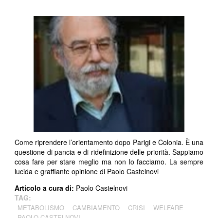
Come riprendere l’orientamento dopo Parigi e Colonia. È una
questione di pancia e di ridefinizione delle priorità. Sappiamo
cosa fare per stare meglio ma non lo facciamo. La sempre
lucida e graffiante opinione di Paolo Castelnovi
Articolo a cura di:
Paolo Castelnovi
TAG:
METABOLISMO
CAMBIAMENTO
CRISI
WELFARE
PAOLO CASTELNOVI