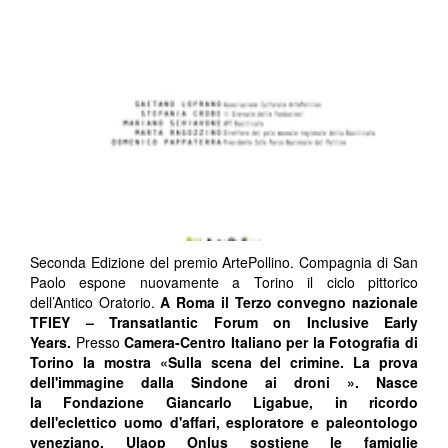
Seconda Edizione del premio ArtePollino. Compagnia di San
Paolo espone nuovamente a Torino il ciclo pittorico
dell’Antico Oratorio.
A Roma il
T
erzo convegno nazionale
T
FIEY – Transatlantic Forum on Inclusive Early
Years.
Presso
Camera-Centro Italiano per la Fotografia
di
Torino
la mostra «
Sulla scena del crimine. La prova
dell'immagine dalla Sindone ai droni
».
Nasce
la
Fondazione Giancarlo Ligabue,
in ricordo
dell'eclettico uomo d'affari, esploratore e paleontologo
veneziano.
Ulaop Onlus
sostiene le famiglie