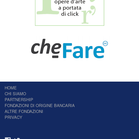
HOME
CHI SIAMO
PARTNERSHIP
FONDAZIONI DI ORIGINE BANCARIA
ALTRE FONDAZIONI
PRIVACY