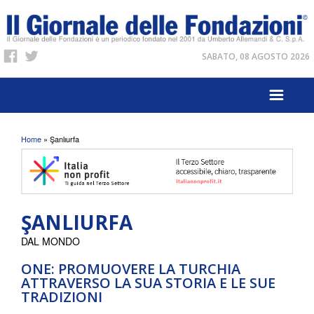
SABATO, 08 AGOSTO 2026
Tu sei qui
Home
» Şanlıurfa
ŞANLIURFA
DAL MONDO
ONE: PROMUOVERE LA TURCHIA
ATTRAVERSO LA SUA STORIA E LE SUE
TRADIZIONI