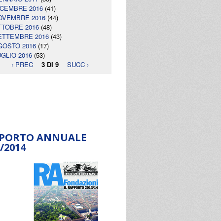
ICEMBRE 2016
(41)
OVEMBRE 2016
(44)
TTOBRE 2016
(48)
ETTEMBRE 2016
(43)
GOSTO 2016
(17)
UGLIO 2016
(53)
‹ PREC
3 DI 9
SUCC ›
PORTO ANNUALE
/2014