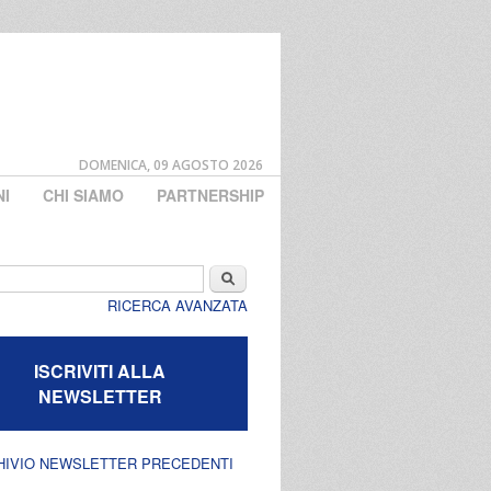
DOMENICA, 09 AGOSTO 2026
NI
CHI SIAMO
PARTNERSHIP
di ricerca
Cerca
RICERCA AVANZATA
ISCRIVITI ALLA
NEWSLETTER
HIVIO NEWSLETTER PRECEDENTI