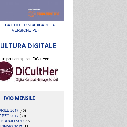
LICCA QUI PER SCARICARE LA
VERSIONE PDF
ULTURA DIGITALE
in partnership con DiCultHer:
HIVIO MENSILE
PRILE 2017
(40)
ARZO 2017
(39)
EBBRAIO 2017
(39)
ENNAIO 2017
(33)