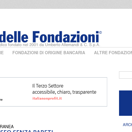
ME
FONDAZIONI DI ORIGINE BANCARIA
ALTRE FONDAZIO
Form 
ARC
ORANEA