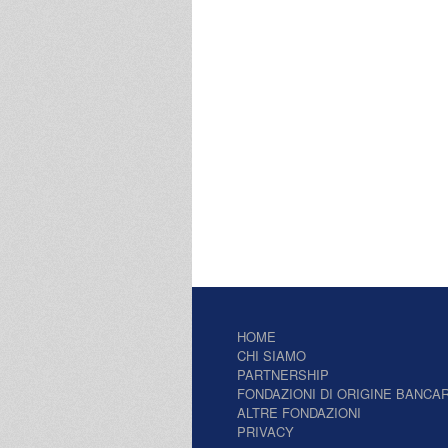
HOME
CHI SIAMO
PARTNERSHIP
FONDAZIONI DI ORIGINE BANCAR
ALTRE FONDAZIONI
PRIVACY