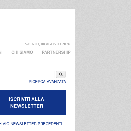
SABATO, 08 AGOSTO 2026
NI
CHI SIAMO
PARTNERSHIP
di ricerca
Cerca
RICERCA AVANZATA
ISCRIVITI ALLA
NEWSLETTER
HIVIO NEWSLETTER PRECEDENTI