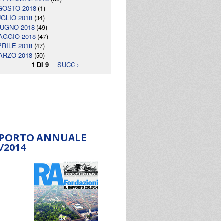
GOSTO 2018
(1)
UGLIO 2018
(34)
IUGNO 2018
(49)
AGGIO 2018
(47)
PRILE 2018
(47)
ARZO 2018
(50)
1 DI 9
SUCC ›
PORTO ANNUALE
/2014