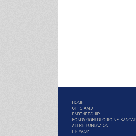
HOME
CHI SIAMO
PARTNERSHIP
FONDAZIONI DI ORIGINE BANCAR
ALTRE FONDAZIONI
PRIVACY