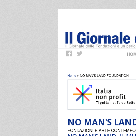
HO
Tu sei qui
Home
» NO MAN'S LAND FOUNDATION
NO MAN'S LAN
FONDAZIONI E ARTE CONTEMP