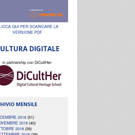
LICCA QUI PER SCARICARE LA
VERSIONE PDF
ULTURA DIGITALE
in partnership con DiCultHer:
HIVIO MENSILE
ICEMBRE 2018
(51)
OVEMBRE 2018
(40)
TTOBRE 2018
(39)
ETTEMBRE 2018
(39)