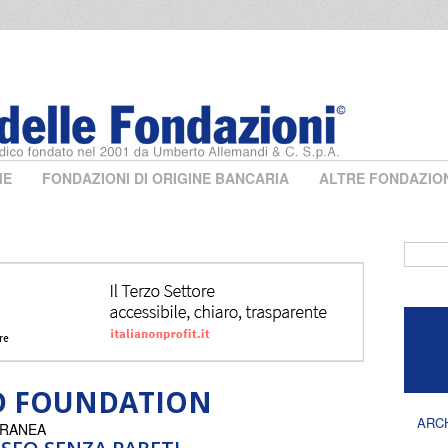
ME
FONDAZIONI DI ORIGINE BANCARIA
ALTRE FONDAZIO
Form 
D FOUNDATION
ARC
ORANEA