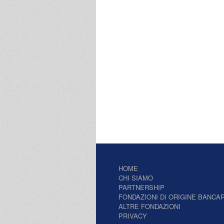
HOME
CHI SIAMO
PARTNERSHIP
FONDAZIONI DI ORIGINE BANCAR
ALTRE FONDAZIONI
PRIVACY