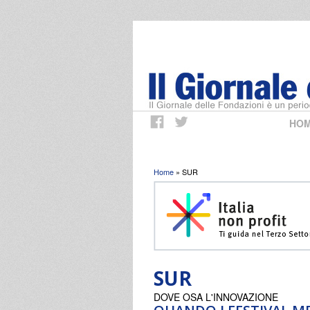
HO
Tu sei qui
Home
» SUR
SUR
DOVE OSA L'INNOVAZIONE