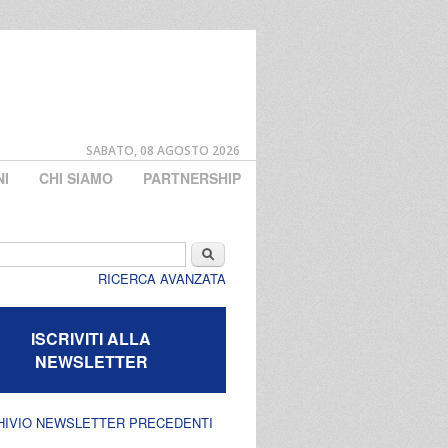
SABATO, 08 AGOSTO 2026
NI
CHI SIAMO
PARTNERSHIP
di ricerca
Cerca
RICERCA AVANZATA
ISCRIVITI ALLA
NEWSLETTER
HIVIO NEWSLETTER PRECEDENTI