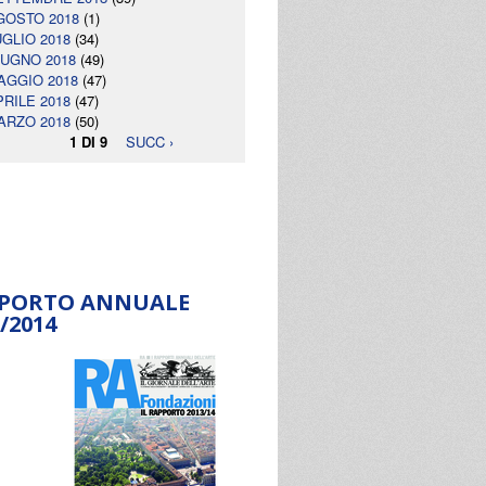
GOSTO 2018
(1)
UGLIO 2018
(34)
IUGNO 2018
(49)
AGGIO 2018
(47)
PRILE 2018
(47)
ARZO 2018
(50)
1 DI 9
SUCC ›
PORTO ANNUALE
/2014