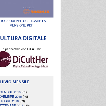
LICCA QUI PER SCARICARE LA
VERSIONE PDF
ULTURA DIGITALE
in partnership con DiCultHer:
HIVIO MENSILE
ICEMBRE 2018
(51)
OVEMBRE 2018
(40)
TTOBRE 2018
(39)
ETTEMBRE 2018
(39)