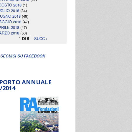
GOSTO 2018
(1)
UGLIO 2018
(34)
IUGNO 2018
(49)
AGGIO 2018
(47)
PRILE 2018
(47)
ARZO 2018
(50)
1 DI 9
SUCC ›
SEGUICI SU FACEBOOK
PORTO ANNUALE
/2014