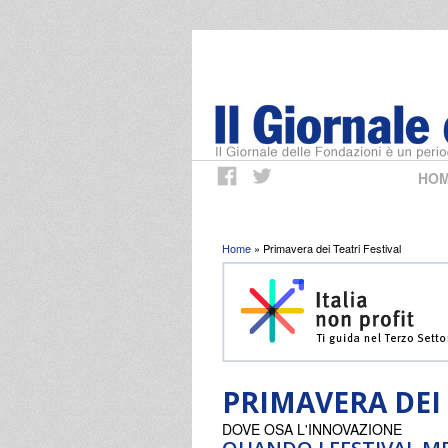
HO
Tu sei qui
Home
» Primavera dei Teatri Festival
PRIMAVERA DEI 
DOVE OSA L'INNOVAZIONE