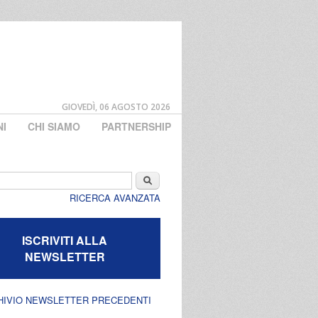
GIOVEDÌ, 06 AGOSTO 2026
NI
CHI SIAMO
PARTNERSHIP
di ricerca
Cerca
RICERCA AVANZATA
ISCRIVITI ALLA
NEWSLETTER
HIVIO NEWSLETTER PRECEDENTI