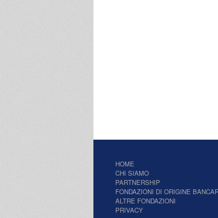
HOME
CHI SIAMO
PARTNERSHIP
FONDAZIONI DI ORIGINE BANCAR
ALTRE FONDAZIONI
PRIVACY