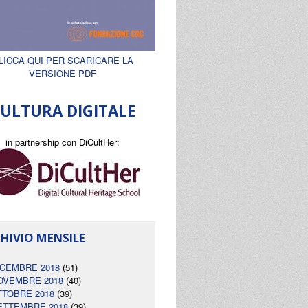
LICCA QUI PER SCARICARE LA
VERSIONE PDF
ULTURA DIGITALE
in partnership con DiCultHer:
HIVIO MENSILE
ICEMBRE 2018
(51)
OVEMBRE 2018
(40)
TTOBRE 2018
(39)
ETTEMBRE 2018
(39)