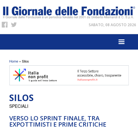
SABATO, 08 AGOSTO 2026
Tu sei qui
Home
» Silos
SILOS
SPECIALI
VERSO LO SPRINT FINALE, TRA
EXPOTTIMISTI E PRIME CRITICHE