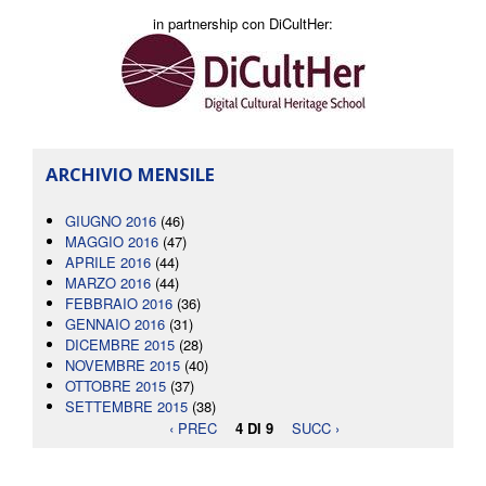
in partnership con DiCultHer:
ARCHIVIO MENSILE
GIUGNO 2016
(46)
MAGGIO 2016
(47)
APRILE 2016
(44)
MARZO 2016
(44)
FEBBRAIO 2016
(36)
GENNAIO 2016
(31)
DICEMBRE 2015
(28)
NOVEMBRE 2015
(40)
OTTOBRE 2015
(37)
SETTEMBRE 2015
(38)
‹ PREC
4 DI 9
SUCC ›