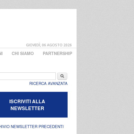
GIOVEDÌ, 06 AGOSTO 2026
NI
CHI SIAMO
PARTNERSHIP
di ricerca
Cerca
RICERCA AVANZATA
ISCRIVITI ALLA
NEWSLETTER
HIVIO NEWSLETTER PRECEDENTI