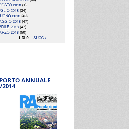
GOSTO 2018
(1)
UGLIO 2018
(34)
IUGNO 2018
(49)
AGGIO 2018
(47)
PRILE 2018
(47)
ARZO 2018
(50)
1 DI 9
SUCC ›
PORTO ANNUALE
/2014