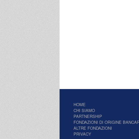
HOME
CHI SIAMO
PARTNERSHIP
FONDAZIONI DI ORIGINE BANCAR
ALTRE FONDAZIONI
PRIVACY