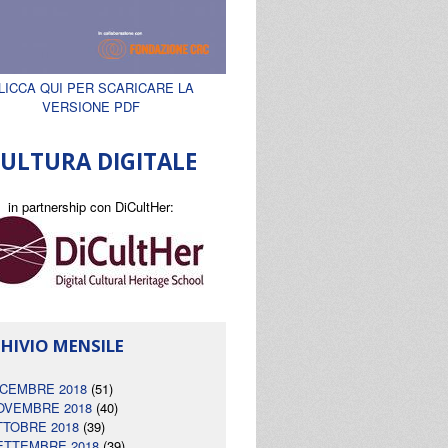
LICCA QUI PER SCARICARE LA
VERSIONE PDF
ULTURA DIGITALE
in partnership con DiCultHer:
HIVIO MENSILE
ICEMBRE 2018
(51)
OVEMBRE 2018
(40)
TTOBRE 2018
(39)
ETTEMBRE 2018
(39)