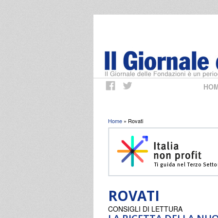
HO
Tu sei qui
Home
» Rovati
ROVATI
CONSIGLI DI LETTURA