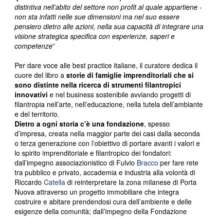
distintiva nell’abito del settore non profit al quale appartiene -
non sta infatti nelle sue dimensioni ma nel suo essere
pensiero dietro alle azioni, nella sua capacità di integrare una
visione strategica specifica con esperienze, saperi e
competenze
”
Per dare voce alle best practice italiane, il curatore dedica il
cuore del libro a
storie di famiglie imprenditoriali
che si
sono distinte nella ricerca di strumenti filantropici
innovativi
e nel business sostenibile avviando progetti di
filantropia nell’arte, nell’educazione, nella tutela dell’ambiante
e del territorio.
Dietro a ogni storia c’è una fondazione
, spesso
d’impresa, creata nella maggior parte dei casi dalla seconda
o terza generazione con l’obiettivo di portare avanti i valori e
lo spirito imprenditoriale e filantropico dei fondatori:
dall’impegno associazionistico di Fulvio
Bracco
per fare rete
tra pubblico e privato, accademia e industria alla volontà di
Riccardo
Catella
di reinterpretare la zona milanese di Porta
Nuova attraverso un progetto immobiliare che integra
costruire e abitare prendendosi cura dell’ambiente e delle
esigenze della comunità; dall’impegno della Fondazione