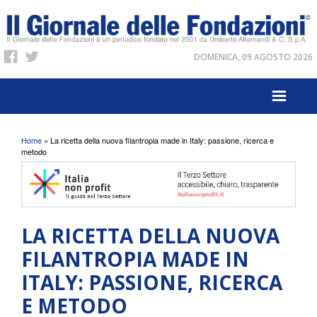
DOMENICA, 09 AGOSTO 2026
Tu sei qui
Home
» La ricetta della nuova filantropia made in Italy: passione, ricerca e
metodo
LA RICETTA DELLA NUOVA
FILANTROPIA MADE IN
ITALY: PASSIONE, RICERCA
E METODO