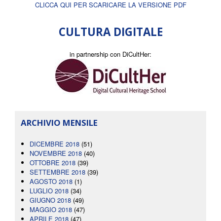
CLICCA QUI PER SCARICARE LA VERSIONE PDF
CULTURA DIGITALE
in partnership con DiCultHer:
ARCHIVIO MENSILE
DICEMBRE 2018
(51)
NOVEMBRE 2018
(40)
OTTOBRE 2018
(39)
SETTEMBRE 2018
(39)
AGOSTO 2018
(1)
LUGLIO 2018
(34)
GIUGNO 2018
(49)
MAGGIO 2018
(47)
APRILE 2018
(47)