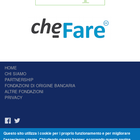
HOME
CHI SIAMO
PARTNERSHIP
FONDAZIONI DI ORIGINE BANCARIA
ALTRE FONDAZIONI
PRIVACY
Questo sito utilizza i cookie per i proprio funzionamento e per migliorare
Il Giornale delle Fondazioni - Periodico telematico
l'esperienza utente. Chiudendo questo banner, scorrendo questa pagina,