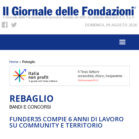
DOMENICA, 09 AGOSTO 2026
Tu sei qui
Home
» Rebaglio
REBAGLIO
BANDI E CONCORSI
FUNDER35 COMPIE 6 ANNI DI LAVORO
SU COMMUNITY E TERRITORIO