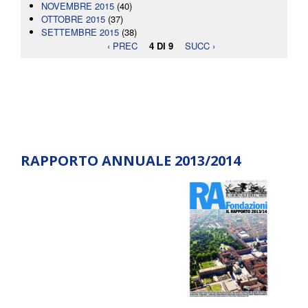
NOVEMBRE 2015
(40)
OTTOBRE 2015
(37)
SETTEMBRE 2015
(38)
‹ PREC
4 DI 9
SUCC ›
RAPPORTO ANNUALE 2013/2014