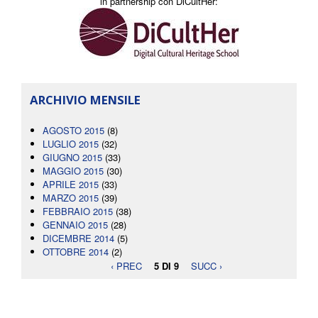
in partnership con DiCultHer:
ARCHIVIO MENSILE
AGOSTO 2015
(8)
LUGLIO 2015
(32)
GIUGNO 2015
(33)
MAGGIO 2015
(30)
APRILE 2015
(33)
MARZO 2015
(39)
FEBBRAIO 2015
(38)
GENNAIO 2015
(28)
DICEMBRE 2014
(5)
OTTOBRE 2014
(2)
‹ PREC
5 DI 9
SUCC ›