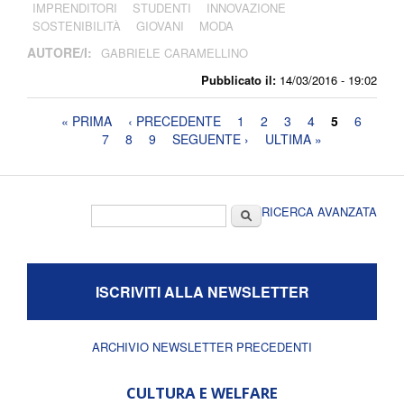
IMPRENDITORI
STUDENTI
INNOVAZIONE
SOSTENIBILITÀ
GIOVANI
MODA
AUTORE/I:
GABRIELE CARAMELLINO
Pubblicato il:
14/03/2016 - 19:02
Pagine
« PRIMA
‹ PRECEDENTE
1
2
3
4
5
6
7
8
9
SEGUENTE ›
ULTIMA »
Form di ricerca
Cerca
RICERCA AVANZATA
ISCRIVITI ALLA NEWSLETTER
ARCHIVIO NEWSLETTER PRECEDENTI
CULTURA E WELFARE