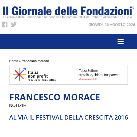
GIOVEDÌ, 06 AGOSTO 2026
Tu sei qui
Home
» francesco morace
FRANCESCO MORACE
NOTIZIE
AL VIA IL FESTIVAL DELLA CRESCITA 2016