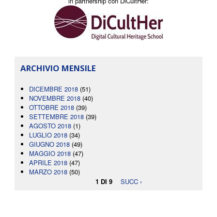
in partnership con DiCultHer:
ARCHIVIO MENSILE
DICEMBRE 2018
(51)
NOVEMBRE 2018
(40)
OTTOBRE 2018
(39)
SETTEMBRE 2018
(39)
AGOSTO 2018
(1)
LUGLIO 2018
(34)
GIUGNO 2018
(49)
MAGGIO 2018
(47)
APRILE 2018
(47)
MARZO 2018
(50)
1 DI 9
SUCC ›