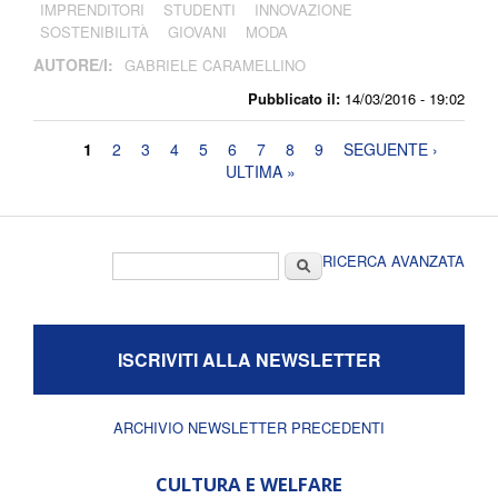
IMPRENDITORI
STUDENTI
INNOVAZIONE
SOSTENIBILITÀ
GIOVANI
MODA
AUTORE/I:
GABRIELE CARAMELLINO
Pubblicato il:
14/03/2016 - 19:02
Pagine
1
2
3
4
5
6
7
8
9
SEGUENTE ›
ULTIMA »
Form di ricerca
Cerca
RICERCA AVANZATA
ISCRIVITI ALLA NEWSLETTER
ARCHIVIO NEWSLETTER PRECEDENTI
CULTURA E WELFARE