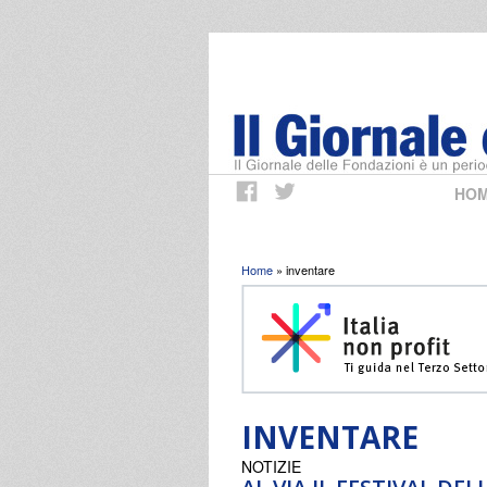
HO
Tu sei qui
Home
» inventare
INVENTARE
NOTIZIE