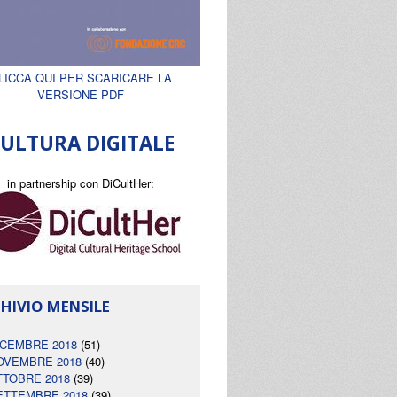
LICCA QUI PER SCARICARE LA
VERSIONE PDF
ULTURA DIGITALE
in partnership con DiCultHer:
HIVIO MENSILE
ICEMBRE 2018
(51)
OVEMBRE 2018
(40)
TTOBRE 2018
(39)
ETTEMBRE 2018
(39)