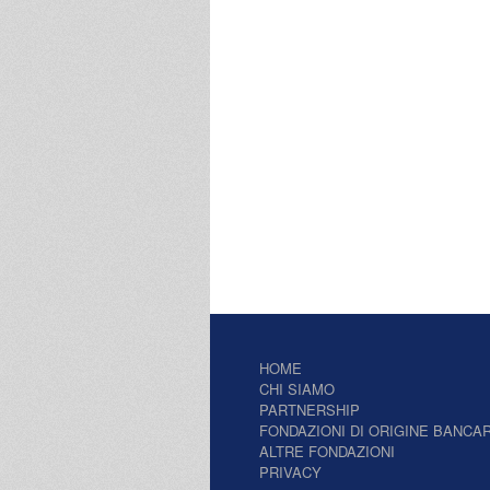
HOME
CHI SIAMO
PARTNERSHIP
FONDAZIONI DI ORIGINE BANCAR
ALTRE FONDAZIONI
PRIVACY