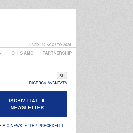
LUNEDÌ, 10 AGOSTO 2026
NI
CHI SIAMO
PARTNERSHIP
di ricerca
Cerca
RICERCA AVANZATA
ISCRIVITI ALLA
NEWSLETTER
HIVIO NEWSLETTER PRECEDENTI