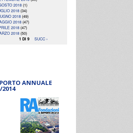
GOSTO 2018
(1)
UGLIO 2018
(34)
IUGNO 2018
(49)
AGGIO 2018
(47)
PRILE 2018
(47)
ARZO 2018
(50)
1 DI 9
SUCC ›
PORTO ANNUALE
/2014