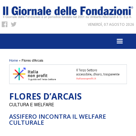
VENERDÌ, 07 AGOSTO 2026
Tu sei qui
Home
» Flores d’Arcais
FLORES D’ARCAIS
CULTURA E WELFARE
ASSIFERO INCONTRA IL WELFARE
CULTURALE