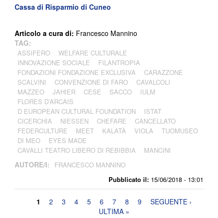
Cassa di Risparmio di Cuneo
Articolo a cura di:
Francesco Mannino
TAG:
ASSIFERO
WELFARE CULTURALE
INNOVAZIONE SOCIALE
FILANTROPIA
FONDAZIONI FONDAZIONE EXCLUSIVA
CARAZZONE
SCALVINI
CONVENZIONE DI FARO
CAVALCOLI
MAZZEO
JAHIER
CESE
SACCO
IULM
FLORES D’ARCAIS
D EUROPEAN CULTURAL FOUNDATION
ISTAT
CICERCHIA
NIESSEN
CHEFARE
CANCELLATO
FEDERCULTURE
MEET
KALATÀ
VIOLA
TUOMUSEO
DI MEO
EYES MADE
CAVALLI TEATRO LIBERO DI REBIBBIA
MANCINI
AUTORE/I:
FRANCESCO MANNINO
Pubblicato il:
15/06/2018 - 13:01
Pagine
1
2
3
4
5
6
7
8
9
SEGUENTE ›
ULTIMA »