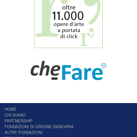
HOME
CHI SIAMO
PARTNERSHIP
FONDAZIONI DI ORIGINE BANCARIA
ALTRE FONDAZIONI