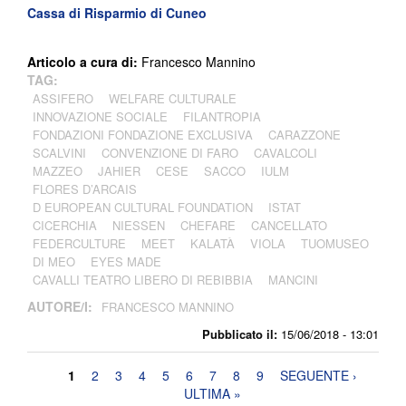
Cassa di Risparmio di Cuneo
Articolo a cura di:
Francesco Mannino
TAG:
ASSIFERO
WELFARE CULTURALE
INNOVAZIONE SOCIALE
FILANTROPIA
FONDAZIONI FONDAZIONE EXCLUSIVA
CARAZZONE
SCALVINI
CONVENZIONE DI FARO
CAVALCOLI
MAZZEO
JAHIER
CESE
SACCO
IULM
FLORES D’ARCAIS
D EUROPEAN CULTURAL FOUNDATION
ISTAT
CICERCHIA
NIESSEN
CHEFARE
CANCELLATO
FEDERCULTURE
MEET
KALATÀ
VIOLA
TUOMUSEO
DI MEO
EYES MADE
CAVALLI TEATRO LIBERO DI REBIBBIA
MANCINI
AUTORE/I:
FRANCESCO MANNINO
Pubblicato il:
15/06/2018 - 13:01
Pagine
1
2
3
4
5
6
7
8
9
SEGUENTE ›
ULTIMA »