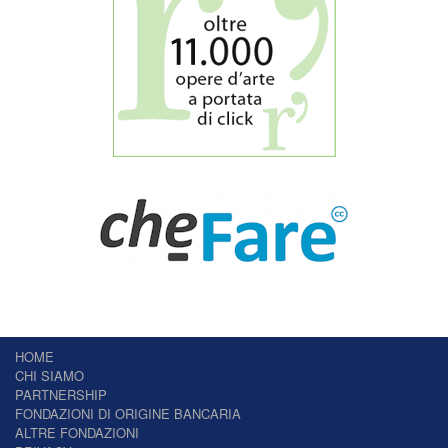
HOME
CHI SIAMO
PARTNERSHIP
FONDAZIONI DI ORIGINE BANCARIA
ALTRE FONDAZIONI