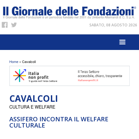
SABATO, 08 AGOSTO 2026
Tu sei qui
Home
» Cavalcoli
CAVALCOLI
CULTURA E WELFARE
ASSIFERO INCONTRA IL WELFARE
CULTURALE