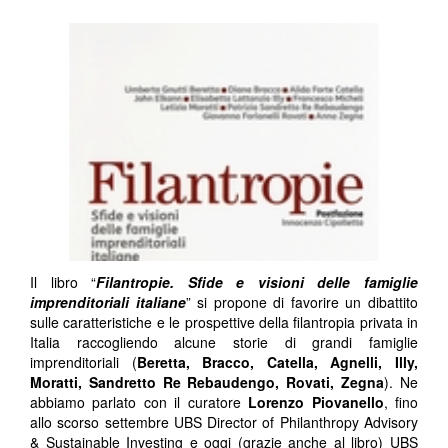
Il libro “
Filantropie. Sfide e visioni delle famiglie
imprenditoriali italiane
” si propone di favorire un dibattito
sulle caratteristiche e le prospettive della filantropia privata in
Italia raccogliendo alcune storie di grandi famiglie
imprenditoriali (
Beretta, Bracco, Catella, Agnelli, Illy,
Moratti, Sandretto Re Rebaudengo, Rovati, Zegna
). Ne
abbiamo parlato con il curatore
Lorenzo Piovanello
, fino
allo scorso settembre UBS Director of Philanthropy Advisory
& Sustainable Investing e oggi (grazie anche al libro) UBS