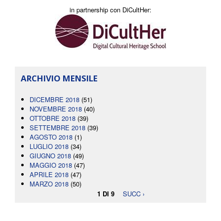
in partnership con DiCultHer:
ARCHIVIO MENSILE
DICEMBRE 2018
(51)
NOVEMBRE 2018
(40)
OTTOBRE 2018
(39)
SETTEMBRE 2018
(39)
AGOSTO 2018
(1)
LUGLIO 2018
(34)
GIUGNO 2018
(49)
MAGGIO 2018
(47)
APRILE 2018
(47)
MARZO 2018
(50)
1 DI 9
SUCC ›