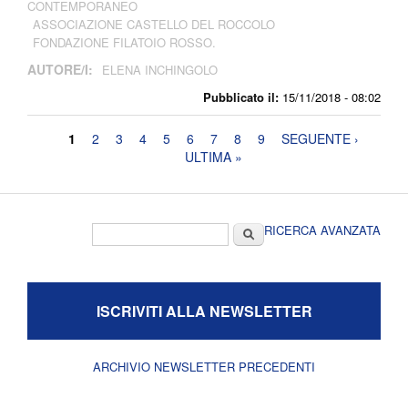
CONTEMPORANEO
ASSOCIAZIONE CASTELLO DEL ROCCOLO
FONDAZIONE FILATOIO ROSSO.
AUTORE/I:
ELENA INCHINGOLO
Pubblicato il:
15/11/2018 - 08:02
Pagine
1
2
3
4
5
6
7
8
9
SEGUENTE ›
ULTIMA »
Form di ricerca
Cerca
RICERCA AVANZATA
ISCRIVITI ALLA NEWSLETTER
ARCHIVIO NEWSLETTER PRECEDENTI