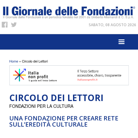
SABATO, 08 AGOSTO 2026
Tu sei qui
Home
» Circolo dei Lettori
CIRCOLO DEI LETTORI
FONDAZIONI PER LA CULTURA
UNA FONDAZIONE PER CREARE RETE
SULL’EREDITÀ CULTURALE