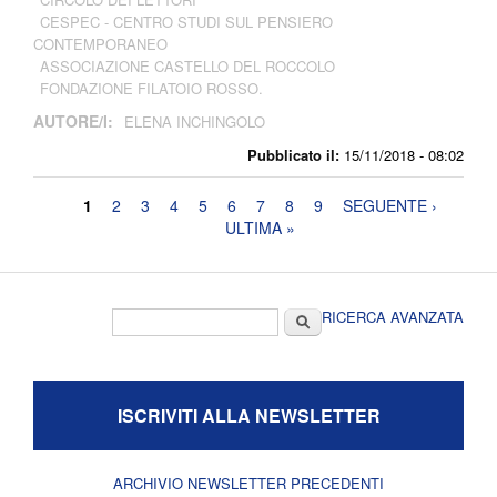
CESPEC - CENTRO STUDI SUL PENSIERO
CONTEMPORANEO
ASSOCIAZIONE CASTELLO DEL ROCCOLO
FONDAZIONE FILATOIO ROSSO.
AUTORE/I:
ELENA INCHINGOLO
Pubblicato il:
15/11/2018 - 08:02
Pagine
1
2
3
4
5
6
7
8
9
SEGUENTE ›
ULTIMA »
Form di ricerca
Cerca
RICERCA AVANZATA
ISCRIVITI ALLA NEWSLETTER
ARCHIVIO NEWSLETTER PRECEDENTI