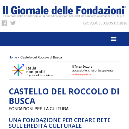
GIOVEDÌ, 06 AGOSTO 2026
Tu sei qui
Home
» Castello del Roccolo di Busca
CASTELLO DEL ROCCOLO DI
BUSCA
FONDAZIONI PER LA CULTURA
UNA FONDAZIONE PER CREARE RETE
SULL’EREDITÀ CULTURALE