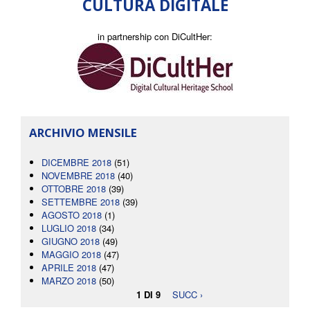
CULTURA DIGITALE
in partnership con DiCultHer:
ARCHIVIO MENSILE
DICEMBRE 2018
(51)
NOVEMBRE 2018
(40)
OTTOBRE 2018
(39)
SETTEMBRE 2018
(39)
AGOSTO 2018
(1)
LUGLIO 2018
(34)
GIUGNO 2018
(49)
MAGGIO 2018
(47)
APRILE 2018
(47)
MARZO 2018
(50)
1 DI 9
SUCC ›