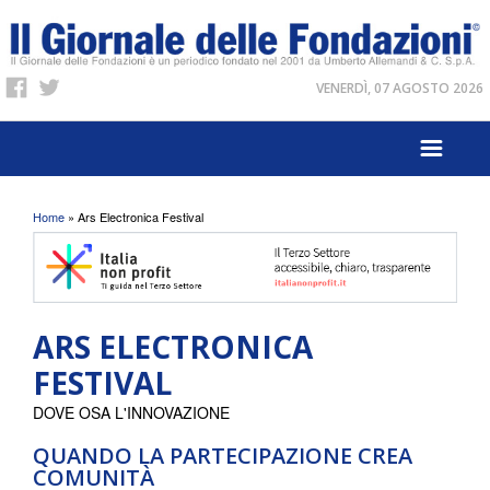
VENERDÌ, 07 AGOSTO 2026
Tu sei qui
Home
» Ars Electronica Festival
ARS ELECTRONICA
FESTIVAL
DOVE OSA L'INNOVAZIONE
QUANDO LA PARTECIPAZIONE CREA
COMUNITÀ