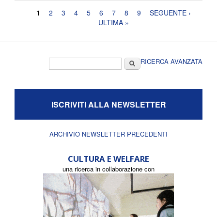
Pagine
1
2
3
4
5
6
7
8
9
SEGUENTE ›
ULTIMA »
Form di ricerca
Cerca
RICERCA AVANZATA
ISCRIVITI ALLA NEWSLETTER
ARCHIVIO NEWSLETTER PRECEDENTI
CULTURA E WELFARE
una ricerca in collaborazione con