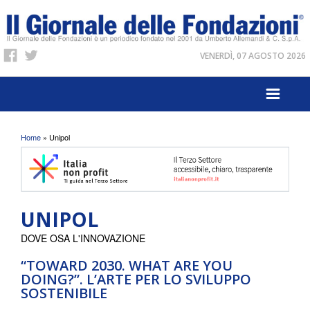
VENERDÌ, 07 AGOSTO 2026
Tu sei qui
Home
» Unipol
UNIPOL
DOVE OSA L'INNOVAZIONE
“TOWARD 2030. WHAT ARE YOU
DOING?”. L’ARTE PER LO SVILUPPO
SOSTENIBILE