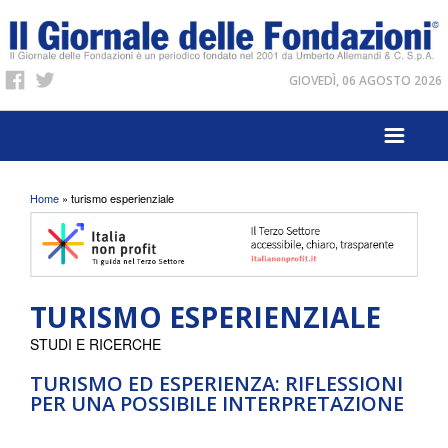
GIOVEDÌ, 06 AGOSTO 2026
Tu sei qui
Home
» turismo esperienziale
TURISMO ESPERIENZIALE
STUDI E RICERCHE
TURISMO ED ESPERIENZA: RIFLESSIONI
PER UNA POSSIBILE INTERPRETAZIONE