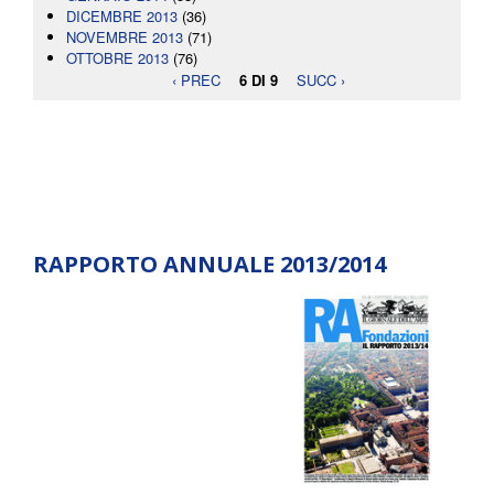
DICEMBRE 2013
(36)
NOVEMBRE 2013
(71)
OTTOBRE 2013
(76)
‹ PREC
6 DI 9
SUCC ›
RAPPORTO ANNUALE 2013/2014