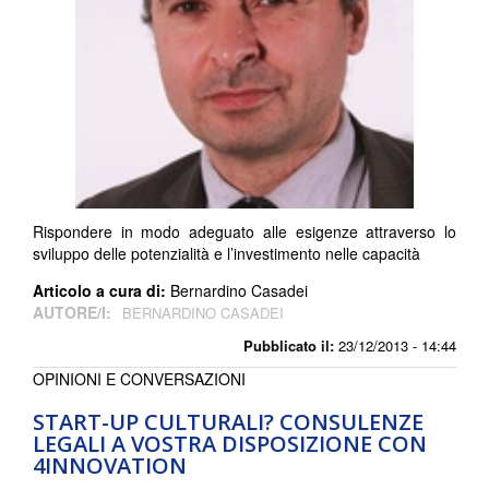
Rispondere in modo adeguato alle esigenze attraverso lo
sviluppo delle potenzialità e l’investimento nelle capacità
Articolo a cura di:
Bernardino Casadei
AUTORE/I:
BERNARDINO CASADEI
Pubblicato il:
23/12/2013 - 14:44
OPINIONI E CONVERSAZIONI
START-UP CULTURALI? CONSULENZE
LEGALI A VOSTRA DISPOSIZIONE CON
4INNOVATION