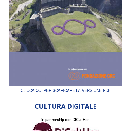
CLICCA QUI PER SCARICARE LA VERSIONE PDF
CULTURA DIGITALE
in partnership con DiCultHer: