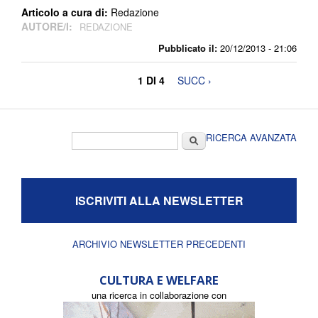
Articolo a cura di:
Redazione
AUTORE/I:
REDAZIONE
Pubblicato il:
20/12/2013 - 21:06
1 DI 4
SUCC ›
Form di ricerca
Cerca
RICERCA AVANZATA
ISCRIVITI ALLA NEWSLETTER
ARCHIVIO NEWSLETTER PRECEDENTI
CULTURA E WELFARE
una ricerca in collaborazione con