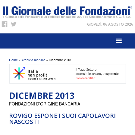
GIOVEDÌ, 06 AGOSTO 2026
Tu sei qui
Home
»
Archivio mensile
» Dicembre 2013
DICEMBRE 2013
FONDAZIONI D'ORIGINE BANCARIA
ROVIGO ESPONE I SUOI CAPOLAVORI
NASCOSTI