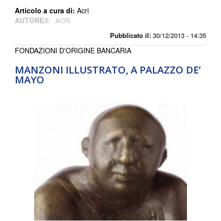
Articolo a cura di:
Acri
AUTORE/I:
ACRI
Pubblicato il:
30/12/2013 - 14:35
FONDAZIONI D'ORIGINE BANCARIA
MANZONI ILLUSTRATO, A PALAZZO DE’
MAYO