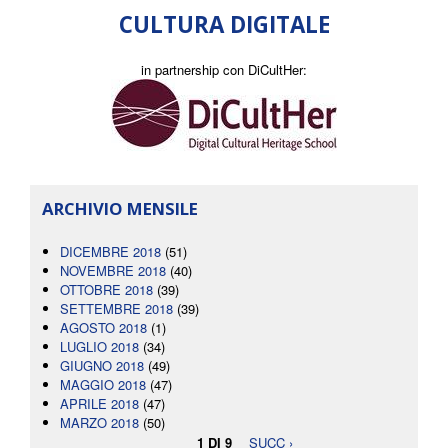
CULTURA DIGITALE
in partnership con DiCultHer:
ARCHIVIO MENSILE
DICEMBRE 2018
(51)
NOVEMBRE 2018
(40)
OTTOBRE 2018
(39)
SETTEMBRE 2018
(39)
AGOSTO 2018
(1)
LUGLIO 2018
(34)
GIUGNO 2018
(49)
MAGGIO 2018
(47)
APRILE 2018
(47)
MARZO 2018
(50)
1 DI 9
SUCC ›