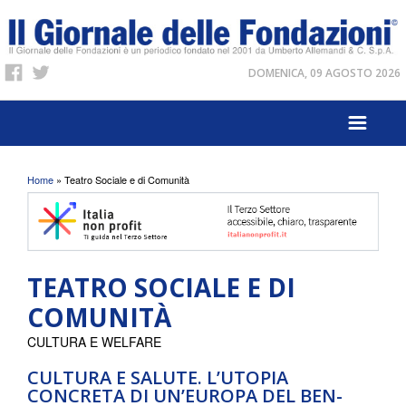
DOMENICA, 09 AGOSTO 2026
Tu sei qui
Home
» Teatro Sociale e di Comunità
TEATRO SOCIALE E DI
COMUNITÀ
CULTURA E WELFARE
CULTURA E SALUTE. L’UTOPIA
CONCRETA DI UN’EUROPA DEL BEN-