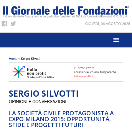
GIOVEDÌ, 06 AGOSTO 2026
Tu sei qui
Home
» Sergio Silvotti
SERGIO SILVOTTI
OPINIONI E CONVERSAZIONI
LA SOCIETÀ CIVILE PROTAGONISTA A
EXPO MILANO 2015: OPPORTUNITÀ,
SFIDE E PROGETTI FUTURI