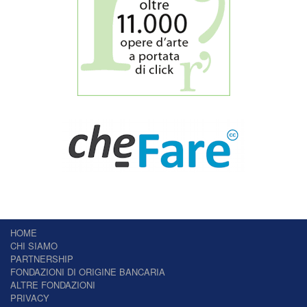
HOME
CHI SIAMO
PARTNERSHIP
FONDAZIONI DI ORIGINE BANCARIA
ALTRE FONDAZIONI
PRIVACY