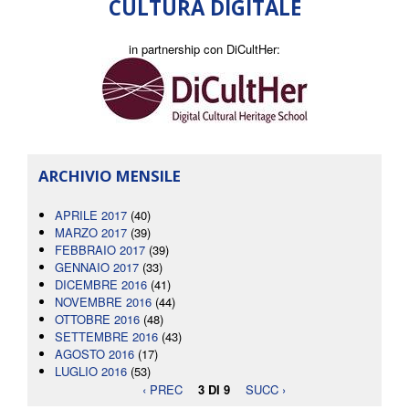
CULTURA DIGITALE
in partnership con DiCultHer:
ARCHIVIO MENSILE
APRILE 2017
(40)
MARZO 2017
(39)
FEBBRAIO 2017
(39)
GENNAIO 2017
(33)
DICEMBRE 2016
(41)
NOVEMBRE 2016
(44)
OTTOBRE 2016
(48)
SETTEMBRE 2016
(43)
AGOSTO 2016
(17)
LUGLIO 2016
(53)
‹ PREC
3 DI 9
SUCC ›