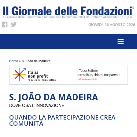
GIOVEDÌ, 06 AGOSTO 2026
Tu sei qui
Home
» S. João da Madeira
S. JOÃO DA MADEIRA
DOVE OSA L'INNOVAZIONE
QUANDO LA PARTECIPAZIONE CREA
COMUNITÀ