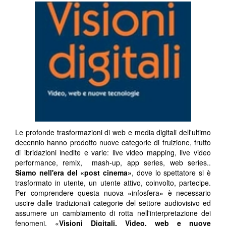
Le profonde trasformazioni di web e media digitali dell'ultimo
decennio hanno prodotto nuove categorie di fruizione, frutto
di ibridazioni inedite e varie: live video mapping, live video
performance, remix, mash-up, app series, web series..
Siamo nell'era del «post cinema»
, dove lo spettatore si è
trasformato in utente, un utente attivo, coinvolto, partecipe.
Per comprendere questa nuova «infosfera» è necessario
uscire dalle tradizionali categorie del settore audiovisivo ed
assumere un cambiamento di rotta nell'interpretazione dei
fenomeni. «
Visioni Digitali. Video, web e nuove