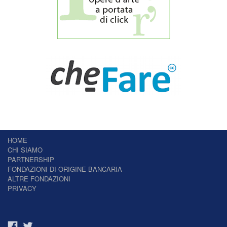
HOME
CHI SIAMO
PARTNERSHIP
FONDAZIONI DI ORIGINE BANCARIA
ALTRE FONDAZIONI
PRIVACY