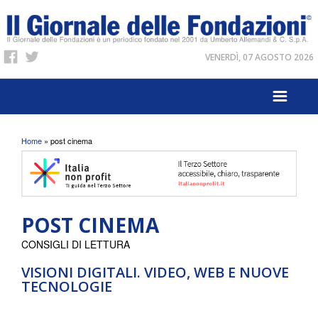
VENERDÌ, 07 AGOSTO 2026
Tu sei qui
Home
» post cinema
POST CINEMA
CONSIGLI DI LETTURA
VISIONI DIGITALI. VIDEO, WEB E NUOVE
TECNOLOGIE