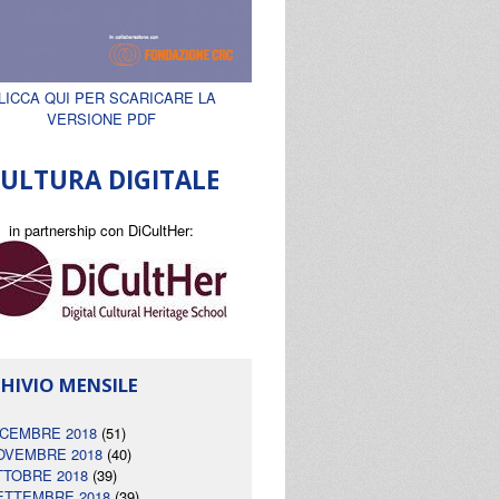
LICCA QUI PER SCARICARE LA
VERSIONE PDF
ULTURA DIGITALE
in partnership con DiCultHer:
HIVIO MENSILE
ICEMBRE 2018
(51)
OVEMBRE 2018
(40)
TTOBRE 2018
(39)
ETTEMBRE 2018
(39)