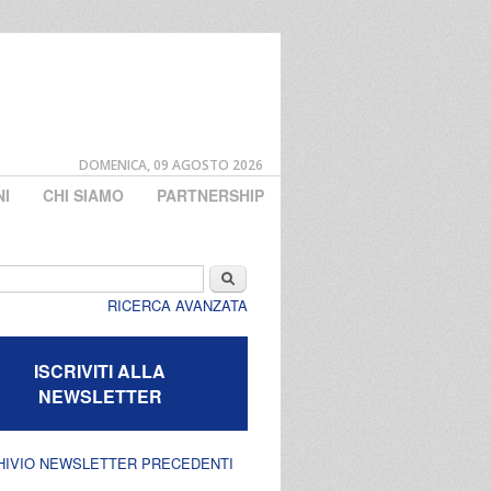
DOMENICA, 09 AGOSTO 2026
NI
CHI SIAMO
PARTNERSHIP
di ricerca
Cerca
RICERCA AVANZATA
ISCRIVITI ALLA
NEWSLETTER
HIVIO NEWSLETTER PRECEDENTI