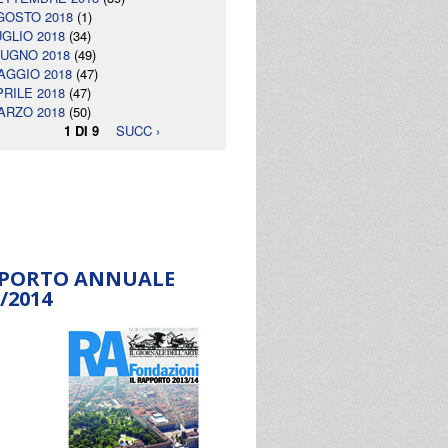
GOSTO 2018
(1)
UGLIO 2018
(34)
IUGNO 2018
(49)
AGGIO 2018
(47)
PRILE 2018
(47)
ARZO 2018
(50)
1 DI 9
SUCC ›
PORTO ANNUALE
/2014