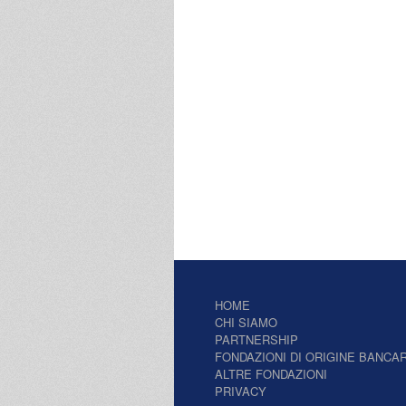
HOME
CHI SIAMO
PARTNERSHIP
FONDAZIONI DI ORIGINE BANCAR
ALTRE FONDAZIONI
PRIVACY