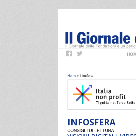
HO
Tu sei qui
Home
» infosfera
INFOSFERA
CONSIGLI DI LETTURA