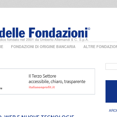
ME
FONDAZIONI DI ORIGINE BANCARIA
ALTRE FONDAZIO
Form 
ARC