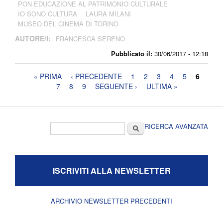
PON EDUCAZIONE AL PATRIMONIO CULTURALE
IO SONO CULTURA
LAURA MILANI
MUSEO DEL CINEMA DI TORINO
AUTORE/I:
FRANCESCA SERENO
Pubblicato il:
30/06/2017 - 12:18
Pagine
« PRIMA
‹ PRECEDENTE
1
2
3
4
5
6
7
8
9
SEGUENTE ›
ULTIMA »
Form di ricerca
Cerca
RICERCA AVANZATA
ISCRIVITI ALLA NEWSLETTER
ARCHIVIO NEWSLETTER PRECEDENTI