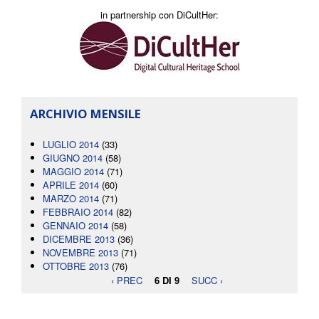
in partnership con DiCultHer:
ARCHIVIO MENSILE
LUGLIO 2014
(33)
GIUGNO 2014
(58)
MAGGIO 2014
(71)
APRILE 2014
(60)
MARZO 2014
(71)
FEBBRAIO 2014
(82)
GENNAIO 2014
(58)
DICEMBRE 2013
(36)
NOVEMBRE 2013
(71)
OTTOBRE 2013
(76)
‹ PREC
6 DI 9
SUCC ›