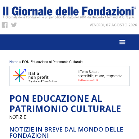
VENERDÌ, 07 AGOSTO 2026
Tu sei qui
Home
» PON Educazione al Patrimonio Culturale
PON EDUCAZIONE AL
PATRIMONIO CULTURALE
NOTIZIE
NOTIZIE IN BREVE DAL MONDO DELLE
FONDAZIONI