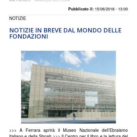
Pubblicato il:
15/06/2018 - 13:00
NOTIZIE
NOTIZIE IN BREVE DAL MONDO DELLE
FONDAZIONI
>>> A Ferrara aprirà il Museo Nazionale dell’Ebraismo
Italiano e della Shoah >>> Il Centro per il libro e la lettura del