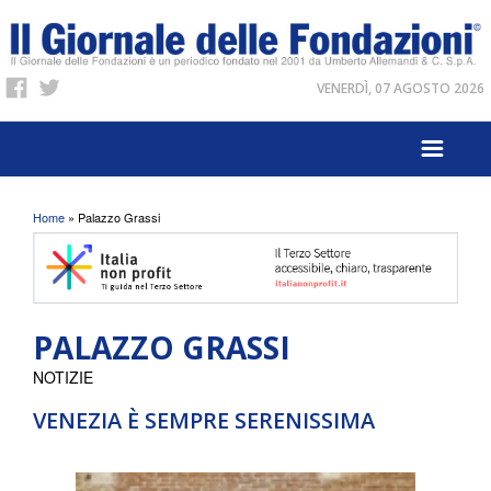
VENERDÌ, 07 AGOSTO 2026
Tu sei qui
Home
» Palazzo Grassi
PALAZZO GRASSI
NOTIZIE
VENEZIA È SEMPRE SERENISSIMA