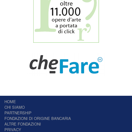
HOME
CHI SIAMO
PARTNERSHIP
FONDAZIONI DI ORIGINE BANCARIA
ALTRE FONDAZIONI
PRIVACY