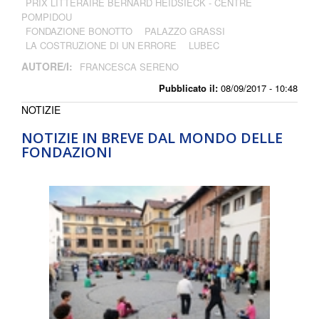
PRIX LITTÉRAIRE BERNARD HEIDSIECK - CENTRE
POMPIDOU
FONDAZIONE BONOTTO
PALAZZO GRASSI
LA COSTRUZIONE DI UN ERRORE
LUBEC
AUTORE/I:
FRANCESCA SERENO
Pubblicato il:
08/09/2017 - 10:48
NOTIZIE
NOTIZIE IN BREVE DAL MONDO DELLE
FONDAZIONI