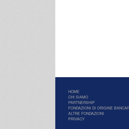
HOME
CHI SIAMO
PARTNERSHIP
FONDAZIONI DI ORIGINE BANCAR
ALTRE FONDAZIONI
PRIVACY