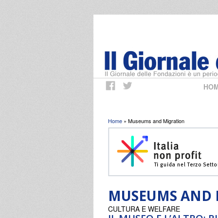
HO
Tu sei qui
Home
» Museums and Migration
MUSEUMS AND 
CULTURA E WELFARE