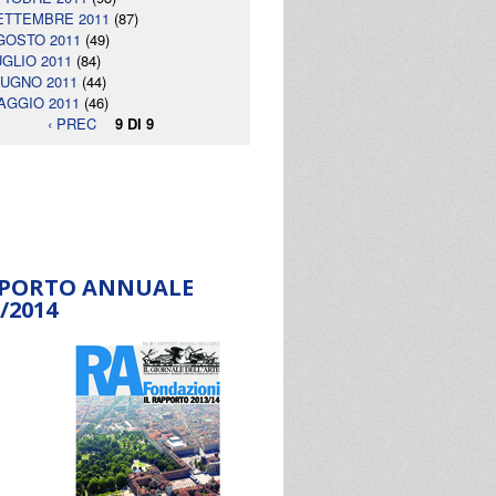
ETTEMBRE 2011
(87)
GOSTO 2011
(49)
UGLIO 2011
(84)
IUGNO 2011
(44)
AGGIO 2011
(46)
‹ PREC
9 DI 9
PORTO ANNUALE
/2014