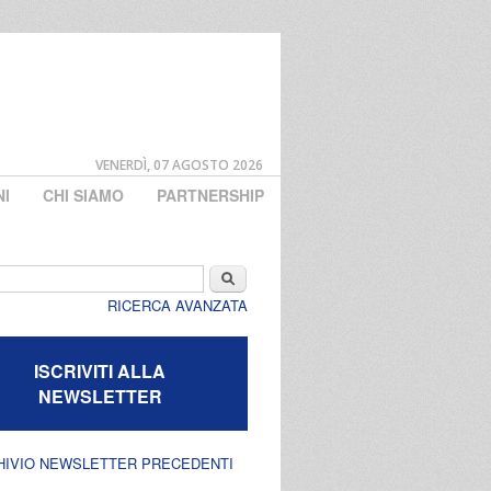
VENERDÌ, 07 AGOSTO 2026
NI
CHI SIAMO
PARTNERSHIP
di ricerca
Cerca
RICERCA AVANZATA
ISCRIVITI ALLA
NEWSLETTER
HIVIO NEWSLETTER PRECEDENTI