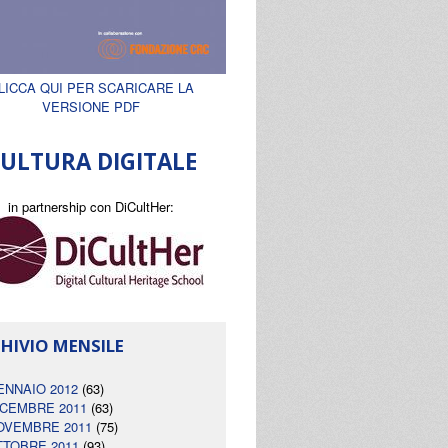
LICCA QUI PER SCARICARE LA
VERSIONE PDF
ULTURA DIGITALE
in partnership con DiCultHer:
HIVIO MENSILE
ENNAIO 2012
(63)
ICEMBRE 2011
(63)
OVEMBRE 2011
(75)
TTOBRE 2011
(93)