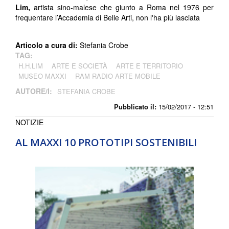
Lim,
artista sino-malese che giunto a Roma nel 1976 per
frequentare l’Accademia di Belle Arti, non l'ha più lasciata
Articolo a cura di:
Stefania Crobe
TAG:
H.H.LIM
ARTE E SOCIETÀ
ARTE E TERRITORIO
MUSEO MAXXI
RAM RADIO ARTE MOBILE
AUTORE/I:
STEFANIA CROBE
Pubblicato il:
15/02/2017 - 12:51
NOTIZIE
AL MAXXI 10 PROTOTIPI SOSTENIBILI