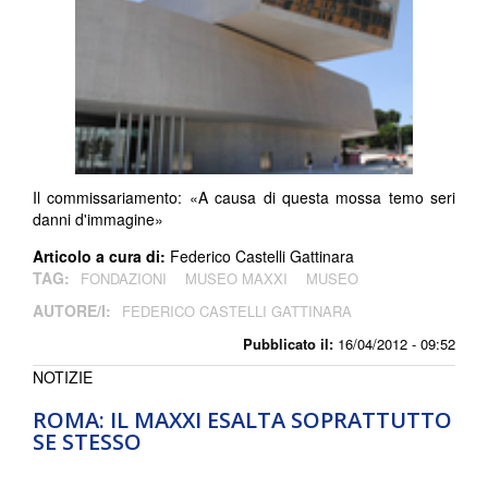
Il commissariamento: «A causa di questa mossa temo seri
danni d'immagine»
Articolo a cura di:
Federico Castelli Gattinara
TAG:
FONDAZIONI
MUSEO MAXXI
MUSEO
AUTORE/I:
FEDERICO CASTELLI GATTINARA
Pubblicato il:
16/04/2012 - 09:52
NOTIZIE
ROMA: IL MAXXI ESALTA SOPRATTUTTO
SE STESSO