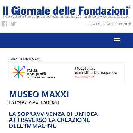
LUNEDÌ, 10 AGOSTO 2026
Tu sei qui
Home
» Museo MAXXI
MUSEO MAXXI
LA PAROLA AGLI ARTISTI
LA SOPRAVVIVENZA DI UN’IDEA
ATTRAVERSO LA CREAZIONE
DELL'IMMAGINE