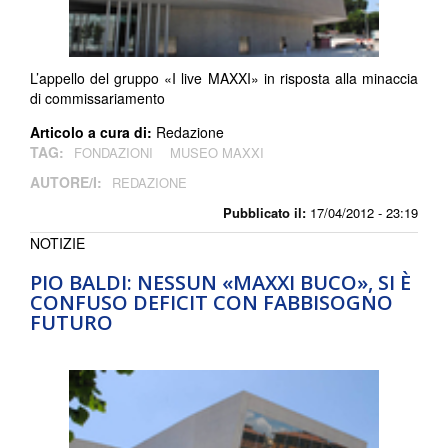
L’appello del gruppo «I live MAXXI» in risposta alla minaccia
di commissariamento
Articolo a cura di:
Redazione
TAG:
FONDAZIONI
MUSEO MAXXI
AUTORE/I:
REDAZIONE
Pubblicato il:
17/04/2012 - 23:19
NOTIZIE
PIO BALDI: NESSUN «MAXXI BUCO», SI È
CONFUSO DEFICIT CON FABBISOGNO
FUTURO