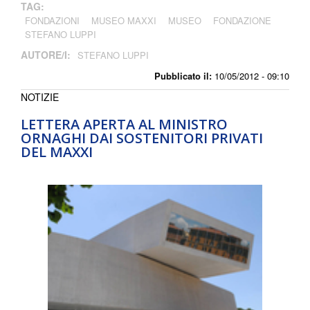
TAG:
FONDAZIONI
MUSEO MAXXI
MUSEO
FONDAZIONE
STEFANO LUPPI
AUTORE/I:
STEFANO LUPPI
Pubblicato il:
10/05/2012 - 09:10
NOTIZIE
LETTERA APERTA AL MINISTRO
ORNAGHI DAI SOSTENITORI PRIVATI
DEL MAXXI