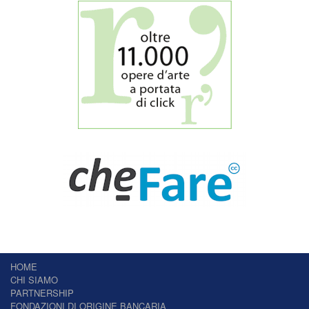
HOME
CHI SIAMO
PARTNERSHIP
FONDAZIONI DI ORIGINE BANCARIA