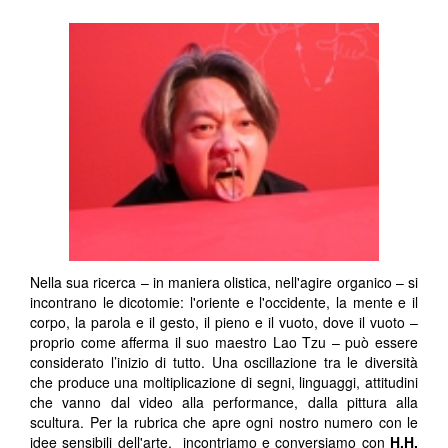
Nella sua ricerca – in maniera olistica, nell'agire organico – si
incontrano le dicotomie: l'oriente e l'occidente, la mente e il
corpo, la parola e il gesto, il pieno e il vuoto, dove il vuoto –
proprio come afferma il suo maestro Lao Tzu – può essere
considerato l’inizio di tutto. Una oscillazione tra le diversità
che produce una moltiplicazione di segni, linguaggi, attitudini
che vanno dal video alla performance, dalla pittura alla
scultura. Per la rubrica che apre ogni nostro numero con le
idee sensibili dell'arte, incontriamo e conversiamo con
H.H.