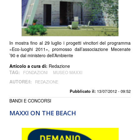
In mostra fino al 29 luglio i progetti vincitori del programma
«Eco-luoghi 2011», promosso dall’associazione Mecenate
’90 e dal ministero dell’Ambiente
Articolo a cura di:
Redazione
TAG:
FONDAZIONI
MUSEO MAXXI
AUTORE/I:
REDAZIONE
Pubblicato il:
13/07/2012 - 09:52
BANDI E CONCORSI
MAXXI ON THE BEACH