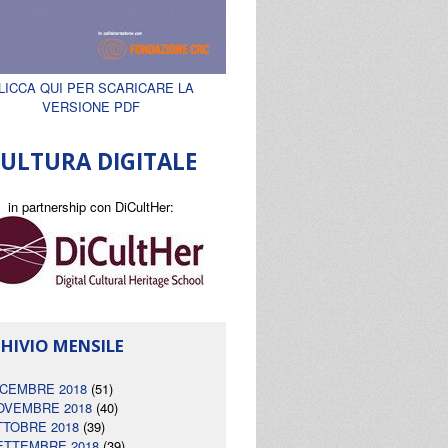
LICCA QUI PER SCARICARE LA
VERSIONE PDF
ULTURA DIGITALE
in partnership con DiCultHer:
HIVIO MENSILE
ICEMBRE 2018
(51)
OVEMBRE 2018
(40)
TTOBRE 2018
(39)
ETTEMBRE 2018
(39)