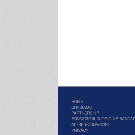
HOME
CHI SIAMO
PARTNERSHIP
FONDAZIONI DI ORIGINE BANCAR
ALTRE FONDAZIONI
PRIVACY