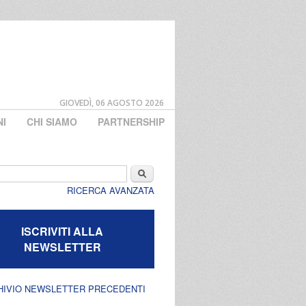
GIOVEDÌ, 06 AGOSTO 2026
NI
CHI SIAMO
PARTNERSHIP
di ricerca
Cerca
RICERCA AVANZATA
ISCRIVITI ALLA
NEWSLETTER
HIVIO NEWSLETTER PRECEDENTI