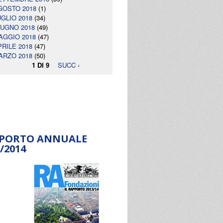
GOSTO 2018
(1)
UGLIO 2018
(34)
IUGNO 2018
(49)
AGGIO 2018
(47)
PRILE 2018
(47)
ARZO 2018
(50)
1 DI 9
SUCC ›
PORTO ANNUALE
/2014