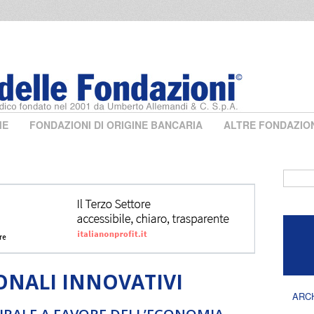
ME
FONDAZIONI DI ORIGINE BANCARIA
ALTRE FONDAZIO
Form 
ONALI INNOVATIVI
ARC